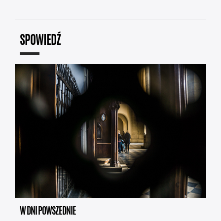
SPOWIEDŹ
W DNI POWSZEDNIE