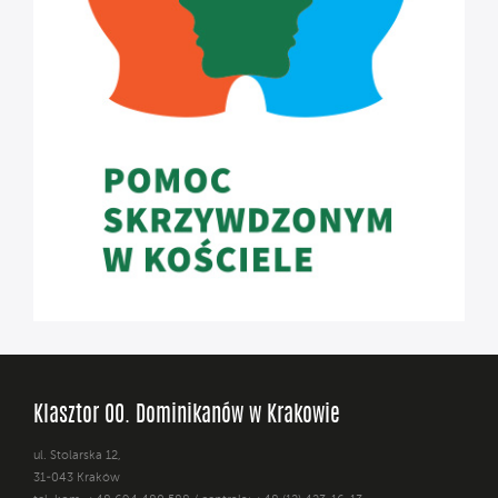
Klasztor OO. Dominikanów w Krakowie
ul. Stolarska 12,
31-043 Kraków