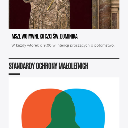
MSZE WOTYWNE KU CZCI ŚW. DOMINIKA
W każdy wtorek o 9:00 w intencji proszących o potomstwo.
STANDARDY OCHRONY MAŁOLETNICH