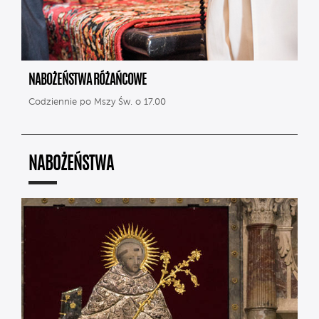
NABOŻEŃSTWA RÓŻAŃCOWE
Codziennie po Mszy Św. o 17.00
NABOŻEŃSTWA