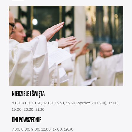
NIEDZIELE I ŚWIĘTA
8.00, 9.00, 10.30, 12.00, 13.30, 15.30 (oprócz VII i VIII), 17.00,
19.00, 20.20, 21.30
DNI POWSZEDNIE
7.00, 8.00, 9.00, 12.00, 17.00, 19.30