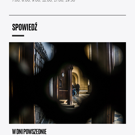
7.00, 8.00, 9.00, 12.00, 17.00, 19.30
SPOWIEDŹ
W DNI POWSZEDNIE