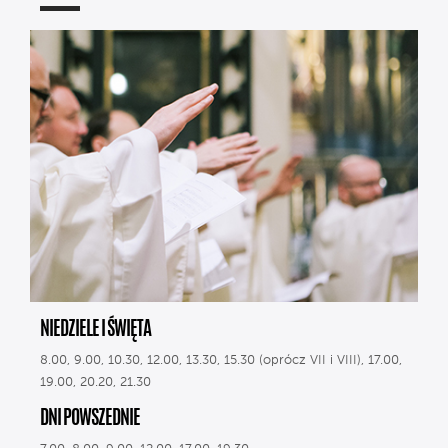
NIEDZIELE I ŚWIĘTA
8.00, 9.00, 10.30, 12.00, 13.30, 15.30 (oprócz VII i VIII), 17.00,
19.00, 20.20, 21.30
DNI POWSZEDNIE