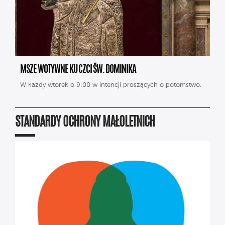
MSZE WOTYWNE KU CZCI ŚW. DOMINIKA
W każdy wtorek o 9:00 w intencji proszących o potomstwo.
STANDARDY OCHRONY MAŁOLETNICH