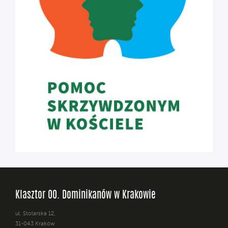
Klasztor OO. Dominikanów w Krakowie
ul. Stolarska 12,
31-043 Kraków