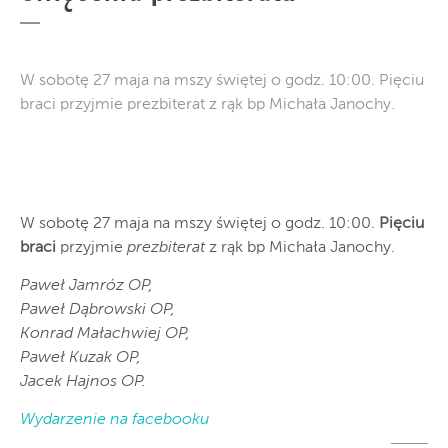
W sobotę 27 maja na mszy świętej o godz. 10:00. Pięciu
braci przyjmie prezbiterat z rąk bp Michała Janochy.
W sobotę 27 maja na mszy świętej o godz. 10:00.
Pięciu
braci
przyjmie
prezbiterat
z rąk bp Michała Janochy.
Paweł Jamróz OP,
Paweł Dąbrowski OP,
Konrad Małachwiej OP,
Paweł Kuzak OP,
Jacek Hajnos OP.
Wydarzenie na facebooku