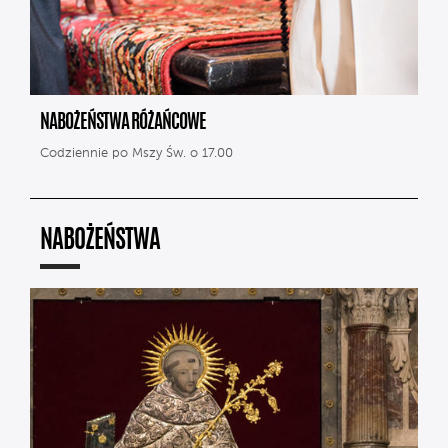
NABOŻEŃSTWA RÓŻAŃCOWE
Codziennie po Mszy Św. o 17.00
NABOŻEŃSTWA