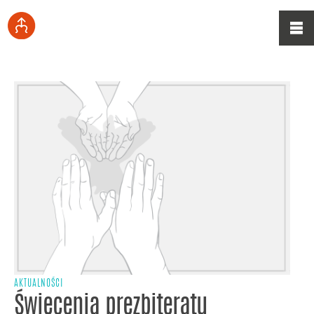
AKTUALNOŚCI
Święcenia prezbiteratu