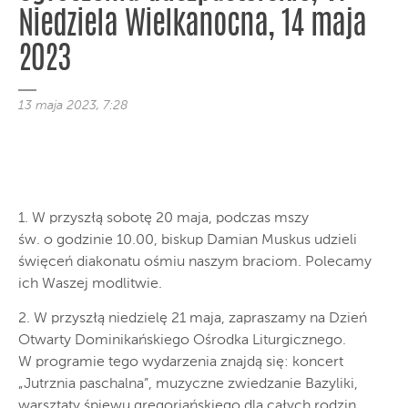
Niedziela Wielkanocna, 14 maja
2023
13 maja 2023, 7:28
1. W przyszłą sobotę 20 maja, podczas mszy
św. o godzinie 10.00, biskup Damian Muskus udzieli
święceń diakonatu ośmiu naszym braciom. Polecamy
ich Waszej modlitwie.
2. W przyszłą niedzielę 21 maja, zapraszamy na Dzień
Otwarty Dominikańskiego Ośrodka Liturgicznego.
W programie tego wydarzenia znajdą się: koncert
„Jutrznia paschalna”, muzyczne zwiedzanie Bazyliki,
warsztaty śpiewu gregoriańskiego dla całych rodzin,