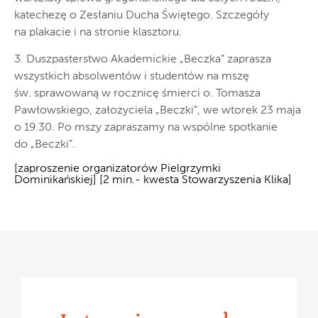
katechezę o Zesłaniu Ducha Świętego. Szczegóły
na plakacie i na stronie klasztoru.
3. Duszpasterstwo Akademickie „Beczka” zaprasza
wszystkich absolwentów i studentów na mszę
św. sprawowaną w rocznicę śmierci o. Tomasza
Pawłowskiego, założyciela „Beczki”, we wtorek 23 maja
o 19.30. Po mszy zapraszamy na wspólne spotkanie
do „Beczki”.
[zaproszenie organizatorów Pielgrzymki
Dominikańskiej] [2 min.- kwesta Stowarzyszenia Klika]