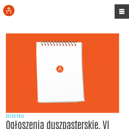
OGŁOSZENIA
Ogłoszenia duszpasterskie, VI