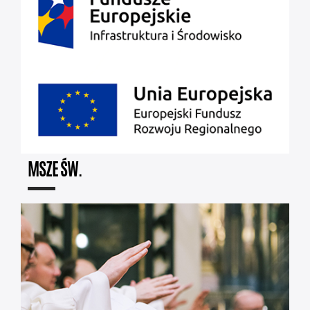
MSZE ŚW.