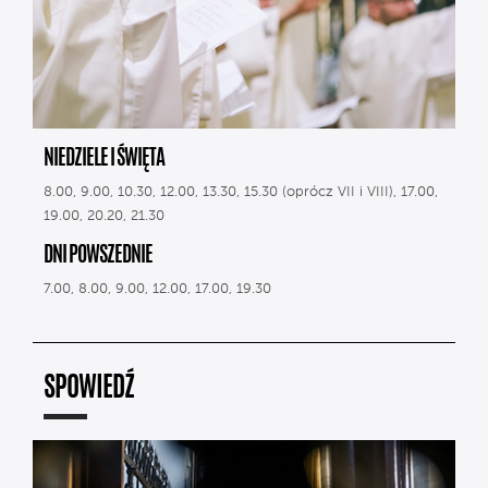
NIEDZIELE I ŚWIĘTA
8.00, 9.00, 10.30, 12.00, 13.30, 15.30 (oprócz VII i VIII), 17.00,
19.00, 20.20, 21.30
DNI POWSZEDNIE
7.00, 8.00, 9.00, 12.00, 17.00, 19.30
SPOWIEDŹ