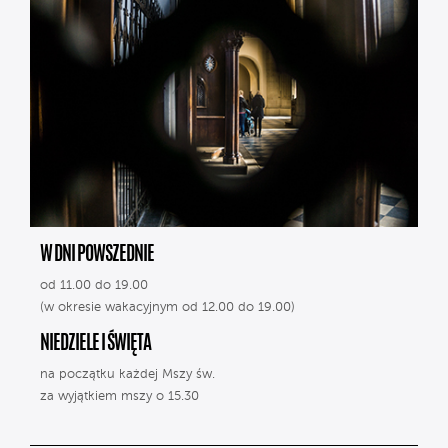
W DNI POWSZEDNIE
od 11.00 do 19.00
(w okresie wakacyjnym od 12.00 do 19.00)
NIEDZIELE I ŚWIĘTA
na początku każdej Mszy św.
za wyjątkiem mszy o 15.30