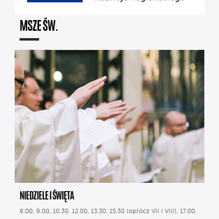
MSZE ŚW.
NIEDZIELE I ŚWIĘTA
8.00, 9.00, 10.30, 12.00, 13.30, 15.30 (oprócz VII i VIII), 17.00,