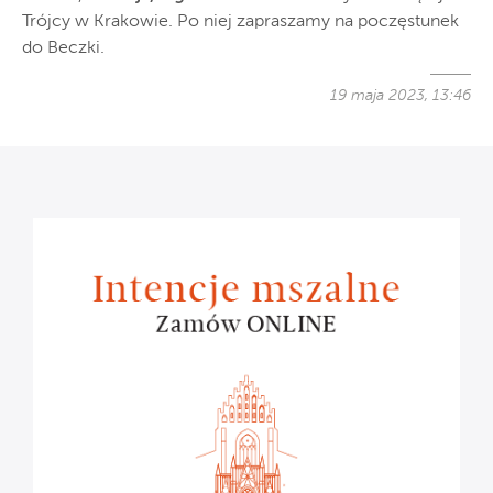
Trójcy w Krakowie. Po niej zapraszamy na poczęstunek
do Beczki.
19 maja 2023, 13:46