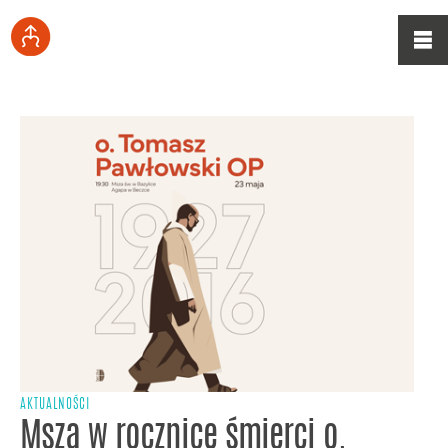
AKTUALNOŚCI
Msza w rocznicę śmierci o.