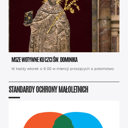
MSZE WOTYWNE KU CZCI ŚW. DOMINIKA
W każdy wtorek o 9:00 w intencji proszących o potomstwo.
STANDARDY OCHRONY MAŁOLETNICH