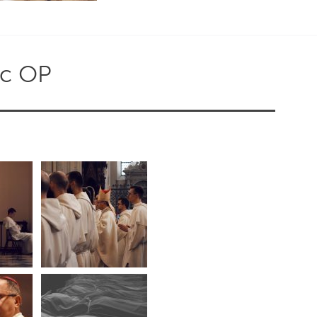
ąc OP