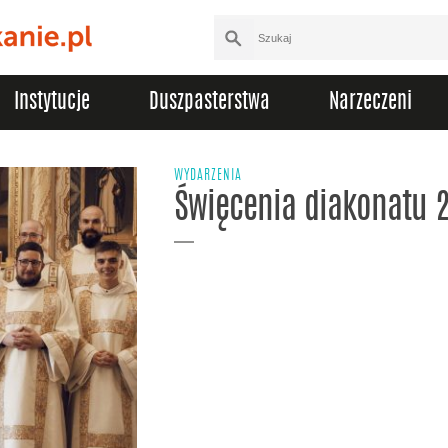
Instytucje
Duszpasterstwa
Narzeczeni
WYDARZENIA
Święcenia diakonatu 2