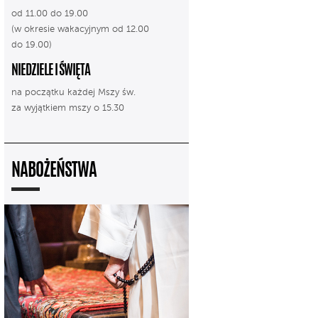
od 11.00 do 19.00
(w okresie wakacyjnym od 12.00
do 19.00)
NIEDZIELE I ŚWIĘTA
na początku każdej Mszy św.
za wyjątkiem mszy o 15.30
NABOŻEŃSTWA