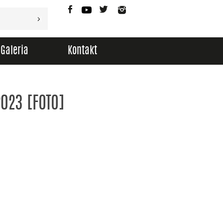
Facebook
YouTube
Twitter
Instagram
Galeria
Kontakt
023 [FOTO]