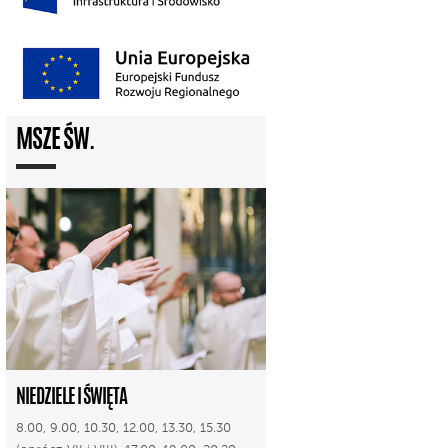
MSZE ŚW.
NIEDZIELE I ŚWIĘTA
8.00, 9.00, 10.30, 12.00, 13.30, 15.30