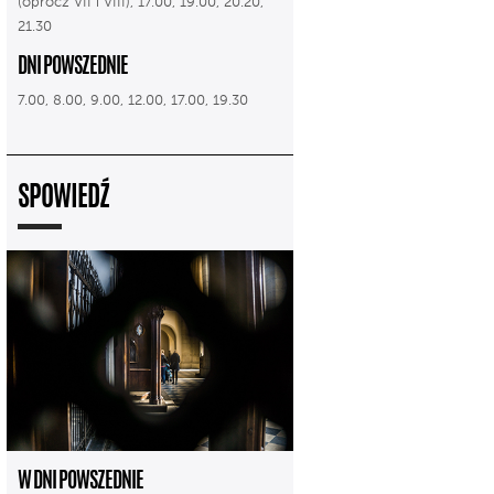
(oprócz VII i VIII), 17.00, 19.00, 20.20,
21.30
DNI POWSZEDNIE
7.00, 8.00, 9.00, 12.00, 17.00, 19.30
SPOWIEDŹ
W DNI POWSZEDNIE