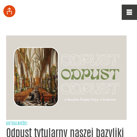
AKTUALNOŚCI
Odpust tytularny naszej bazyliki