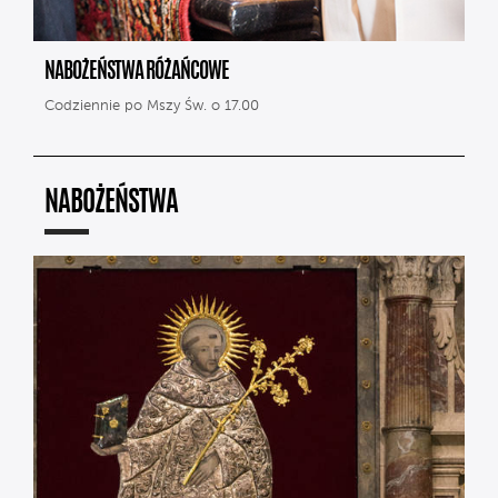
NABOŻEŃSTWA RÓŻAŃCOWE
Codziennie po Mszy Św. o 17.00
NABOŻEŃSTWA