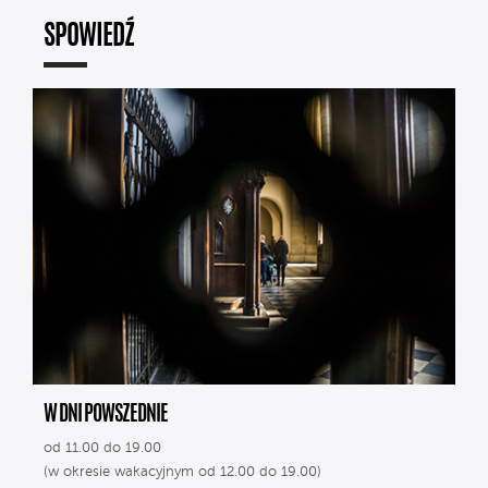
SPOWIEDŹ
W DNI POWSZEDNIE
od 11.00 do 19.00
(w okresie wakacyjnym od 12.00 do 19.00)