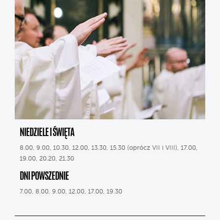
NIEDZIELE I ŚWIĘTA
8.00, 9.00, 10.30, 12.00, 13.30, 15.30 (oprócz VII i VIII), 17.00,
19.00, 20.20, 21.30
DNI POWSZEDNIE
7.00, 8.00, 9.00, 12.00, 17.00, 19.30