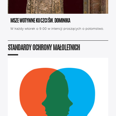
MSZE WOTYWNE KU CZCI ŚW. DOMINIKA
W każdy wtorek o 9:00 w intencji proszących o potomstwo.
STANDARDY OCHRONY MAŁOLETNICH