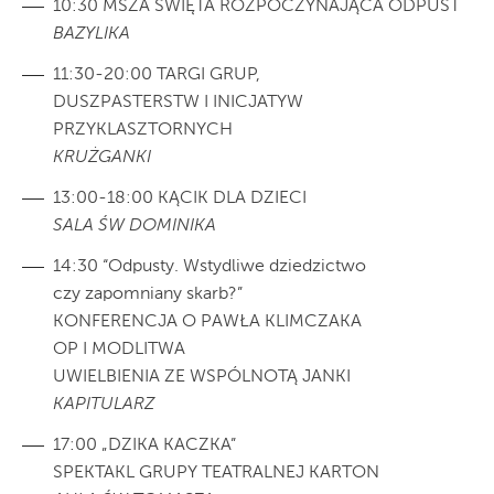
10:30 MSZA ŚWIĘTA ROZPOCZYNAJĄCA ODPUST
BAZYLIKA
11:30-20:00 TARGI GRUP,
DUSZPASTERSTW I INICJATYW
PRZYKLASZTORNYCH
KRUŻGANKI
13:00-18:00 KĄCIK DLA DZIECI
SALA ŚW DOMINIKA
14:30 “Odpusty. Wstydliwe dziedzictwo
czy zapomniany skarb?”
KONFERENCJA O PAWŁA KLIMCZAKA
OP I MODLITWA
UWIELBIENIA ZE WSPÓLNOTĄ JANKI
KAPITULARZ
17:00 „DZIKA KACZKA”
SPEKTAKL GRUPY TEATRALNEJ KARTON