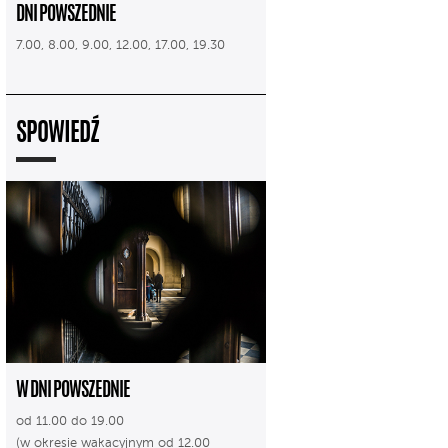
DNI POWSZEDNIE
7.00, 8.00, 9.00, 12.00, 17.00, 19.30
SPOWIEDŹ
W DNI POWSZEDNIE
od 11.00 do 19.00
(w okresie wakacyjnym od 12.00