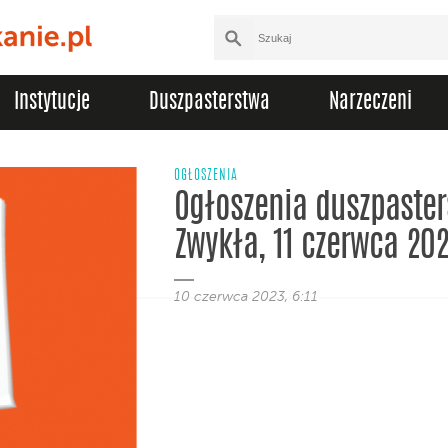
Instytucje
Duszpasterstwa
Narzeczeni
OGŁOSZENIA
Ogłoszenia duszpasters
Zwykła, 11 czerwca 20
10 czerwca 2023, 6:11