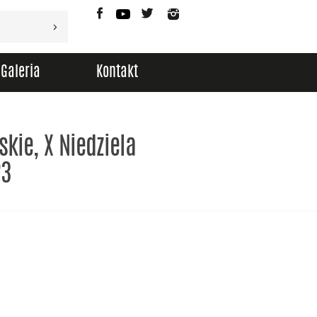
Facebook
YouTube
Twitter
Instagram
Galeria
Kontakt
kie, X Niedziela
23