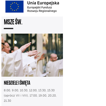
MSZE ŚW.
NIEDZIELE I ŚWIĘTA
8.00, 9.00, 10.30, 12.00, 13.30, 15.30
(oprócz VII i VIII), 17.00, 19.00, 20.20,
21.30