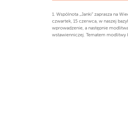
1. Wspólnota „Janki” zaprasza na Wie
czwartek, 15 czerwca, w naszej bazy
wprowadzenie, a następnie modlitwa 
wstawienniczej. Tematem modlitwy 