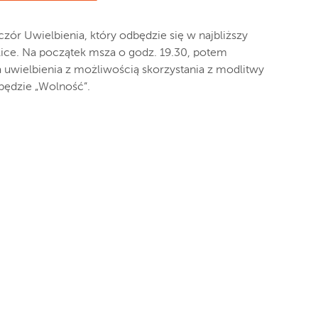
czór Uwielbienia, który odbędzie się w najbliższy
lice. Na początek msza o godz. 19.30, potem
uwielbienia z możliwością skorzystania z modlitwy
będzie „Wolność”.