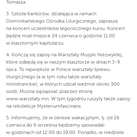
Tomasza.
3. Szkoła Kantorów, działająca w ramach
Dominikańskiego Ośrodka Liturgicznego, zaprasza
na koncert uczestników tegorocznego kursu. Koncert
będzie miał miejsce 24 czerwca o godzinie 11.00
w klasztornym kapitularzu.
4. Kończą się zapisy na Warsztaty Muzyki Niezwykłej,
które odbędą się w naszym klasztorze w dniach 3-9
lipca. To największe w Polsce warsztaty śpiewu
liturgicznego (a w tym roku także warsztaty
ministranckie), w których udział weźmie około 300
osób. Można sięzapisać poprzez stronę
www.warsztaty.mn. W tym tygodniu ruszyły także zapisy
na rekolekcje Mysteriumfascinans.
5. Informujemy, że w okresie wakacyjnym, tj. od 26
czerwca do 9 września będziemy spowiadali
w godzinach od 12.00 do 19.00. Ponadto, w niedziele