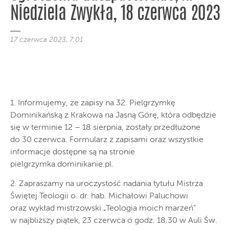
Niedziela Zwykła, 18 czerwca 2023
17 czerwca 2023, 7:01
1. Informujemy, że zapisy na 32. Pielgrzymkę
Dominikańską z Krakowa na Jasną Górę, która odbędzie
się w terminie 12 – 18 sierpnia, zostały przedłużone
do 30 czerwca. Formularz z zapisami oraz wszystkie
informacje dostępne są na stronie
pielgrzymka.dominikanie.pl.
2. Zapraszamy na uroczystość nadania tytułu Mistrza
Świętej Teologii o. dr. hab. Michałowi Paluchowi
oraz wykład mistrzowski „Teologia moich marzeń”
w najbliższy piątek, 23 czerwca o godz. 18.30 w Auli Św.