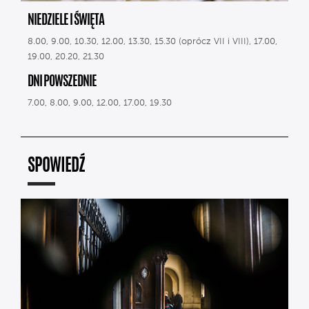
NIEDZIELE I ŚWIĘTA
8.00, 9.00, 10.30, 12.00, 13.30, 15.30 (oprócz VII i VIII), 17.00,
19.00, 20.20, 21.30
DNI POWSZEDNIE
7.00, 8.00, 9.00, 12.00, 17.00, 19.30
SPOWIEDŹ