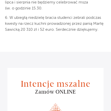
lipca i sierpnia nie będziemy celebrować msza
św. o godzinie 15.30.
6. W ubiegłą niedzielę bracia studenci zebrali podczas
kwesty na rzecz kuchni prowadzonej przez panią Martę
Sawicką 20 310 zł i 52 euro. Serdecznie dziękujemy.