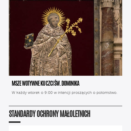
MSZE WOTYWNE KU CZCI ŚW. DOMINIKA
W każdy wtorek o 9:00 w intencji proszących o potomstwo.
STANDARDY OCHRONY MAŁOLETNICH