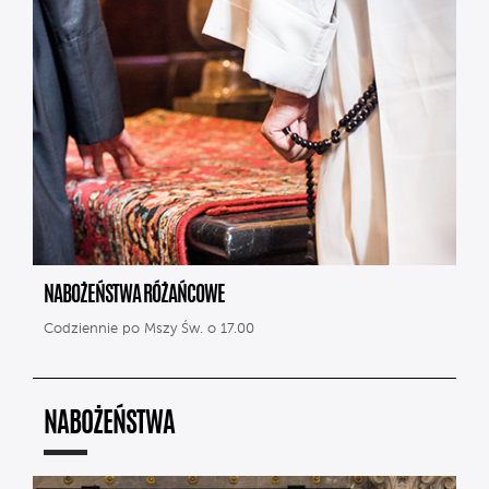
NABOŻEŃSTWA RÓŻAŃCOWE
Codziennie po Mszy Św. o 17.00
NABOŻEŃSTWA