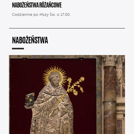
NABOŻEŃSTWA RÓŻAŃCOWE
Codziennie po Mszy Św. o 17.00
NABOŻEŃSTWA