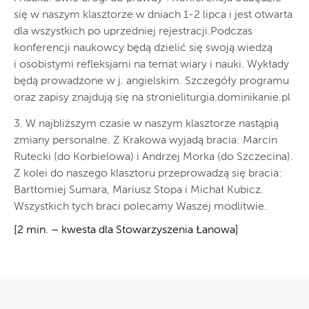
się w naszym klasztorze w dniach 1-2 lipca i jest otwarta
dla wszystkich po uprzedniej rejestracji.Podczas
konferencji naukowcy będą dzielić się swoją wiedzą
i osobistymi refleksjami na temat wiary i nauki. Wykłady
będą prowadzone w j. angielskim. Szczegóły programu
oraz zapisy znajdują się na stronieliturgia.dominikanie.pl
3. W najbliższym czasie w naszym klasztorze nastąpią
zmiany personalne. Z Krakowa wyjadą bracia: Marcin
Rutecki (do Korbielowa) i Andrzej Morka (do Szczecina).
Z kolei do naszego klasztoru przeprowadzą się bracia:
Bartłomiej Sumara, Mariusz Stopa i Michał Kubicz.
Wszystkich tych braci polecamy Waszej modlitwie.
[2 min. – kwesta dla Stowarzyszenia Łanowa]