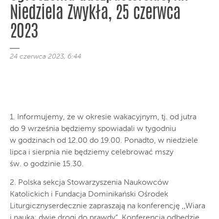
Niedziela Zwykła, 25 czerwca
2023
24 czerwca 2023, 6:44
1. Informujemy, że w okresie wakacyjnym, tj. od jutra
do 9 września będziemy spowiadali w tygodniu
w godzinach od 12.00 do 19.00. Ponadto, w niedziele
lipca i sierpnia nie będziemy celebrować mszy
św. o godzinie 15.30.
2. Polska sekcja Stowarzyszenia Naukowców
Katolickich i Fundacja Dominikański Ośrodek
Liturgicznyserdecznie zapraszają na konferencję ,,Wiara
i nauka: dwie drogi do prawdy”. Konferencja odbędzie