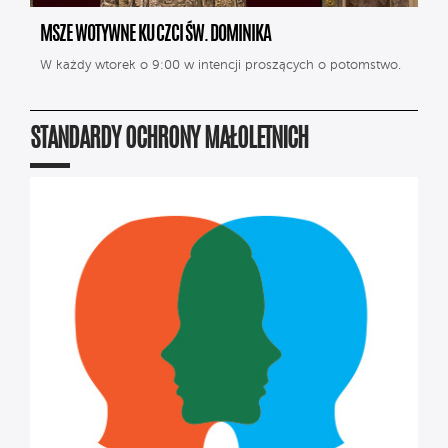
MSZE WOTYWNE KU CZCI ŚW. DOMINIKA
W każdy wtorek o 9:00 w intencji proszących o potomstwo.
STANDARDY OCHRONY MAŁOLETNICH