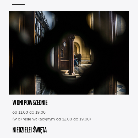
W DNI POWSZEDNIE
od 11.00 do 19.00
(w okresie wakacyjnym od 12.00 do 19.00)
NIEDZIELE I ŚWIĘTA