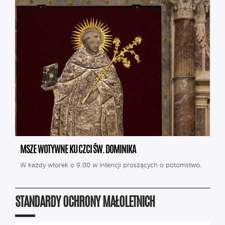
MSZE WOTYWNE KU CZCI ŚW. DOMINIKA
W każdy wtorek o 9:00 w intencji proszących o potomstwo.
STANDARDY OCHRONY MAŁOLETNICH