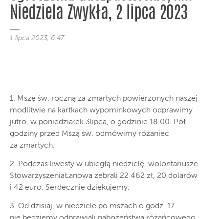
Niedziela Zwykła, 2 lipca 2023
1 lipca 2023, 6:47
1. Mszę św. roczną za zmarłych powierzonych naszej
modlitwie na kartkach wypominkowych odprawimy
jutro, w poniedziałek 3lipca, o godzinie 18.00. Pół
godziny przed Mszą św. odmówimy różaniec
za zmarłych.
2. Podczas kwesty w ubiegłą niedzielę, wolontariusze
StowarzyszeniaŁanowa zebrali 22 462 zł, 20 dolarów
i 42 euro. Serdecznie dziękujemy.
3. Od dzisiaj, w niedziele po mszach o godz. 17
nie będziemy odprawiali nabożeństwa różańcowego.