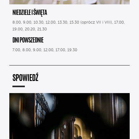
NIEDZIELE I ŚWIĘTA
8.00, 9.00, 10.30, 12.00, 13.30, 15.30 (oprócz VII i VIII), 17.00,
19.00, 20.20, 21.30
DNI POWSZEDNIE
7.00, 8.00, 9.00, 12.00, 17.00, 19.30
SPOWIEDŹ