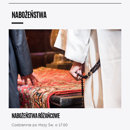
NABOŻEŃSTWA
NABOŻEŃSTWA RÓŻAŃCOWE
Codziennie po Mszy Św. o 17.00