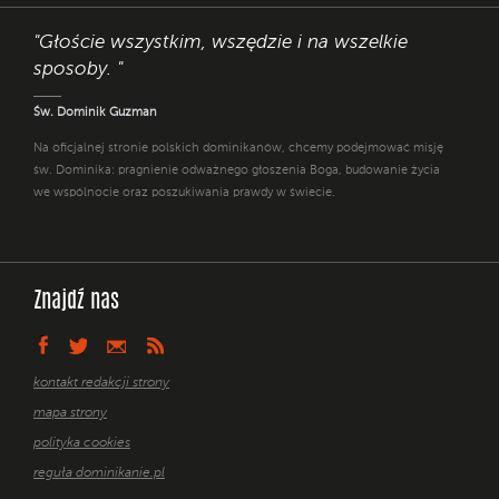
"Głoście wszystkim, wszędzie i na wszelkie
sposoby. "
Św. Dominik Guzman
Na oficjalnej stronie polskich dominikanów, chcemy podejmować misję
św. Dominika: pragnienie odważnego głoszenia Boga, budowanie życia
we wspólnocie oraz poszukiwania prawdy w świecie.
Znajdź nas
kontakt redakcji strony
mapa strony
polityka cookies
reguła dominikanie.pl