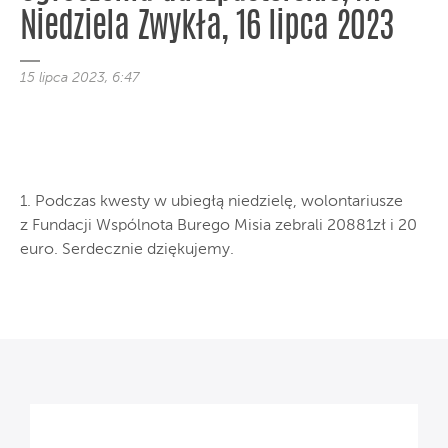
Niedziela Zwykła, 16 lipca 2023
15 lipca 2023, 6:47
1. Podczas kwesty w ubiegłą niedzielę, wolontariusze
z Fundacji Wspólnota Burego Misia zebrali 20881zł i 20
euro. Serdecznie dziękujemy.