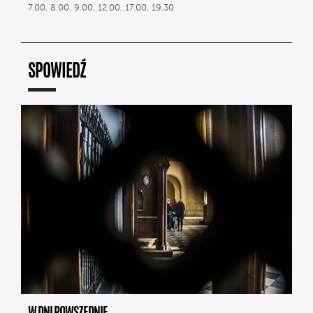
7.00, 8.00, 9.00, 12.00, 17.00, 19.30
SPOWIEDŹ