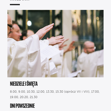
NIEDZIELE I ŚWIĘTA
8.00, 9.00, 10.30, 12.00, 13.30, 15.30 (oprócz VII i VIII), 17.00,
19.00, 20.20, 21.30
DNI POWSZEDNIE