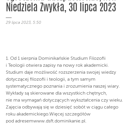
Niedziela Zwykła, 30 lipca 2023
29 lipca 2023, 5:50
1. Od 1 sierpnia Dominikańskie Studium Filozofii
i Teologii otwiera zapisy na nowy rok akademicki.
Studium daje możliwość rozszerzenia swojej wiedzy
dotyczącej filozofii i teologii, a tym samym
systematycznego poznania i zrozumienia naszej wiary.
Wykłady są skierowane dla wszystkich chętnych,
nie ma wymagań dotyczących wykształcenia czy wieku.
Zajęcia odbywają się w dziesięć sobót w ciągu całego
roku akademickiego.Więcej szczegółów
pod adresemwww.dsft.dominikanie.pl.