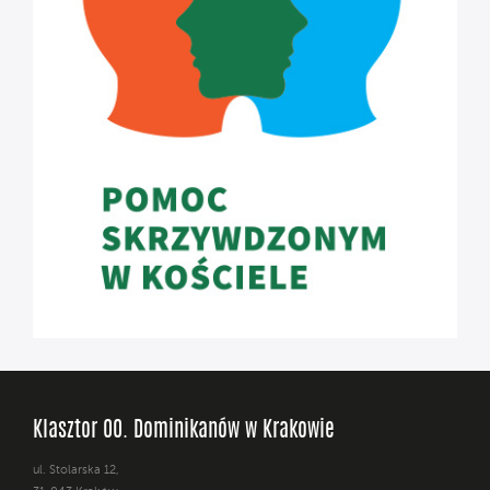
Klasztor OO. Dominikanów w Krakowie
ul. Stolarska 12,