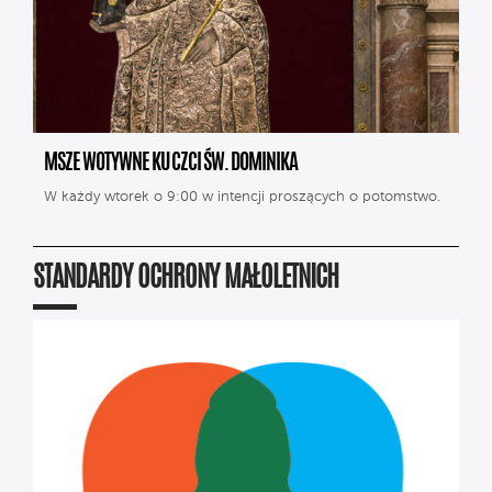
MSZE WOTYWNE KU CZCI ŚW. DOMINIKA
W każdy wtorek o 9:00 w intencji proszących o potomstwo.
STANDARDY OCHRONY MAŁOLETNICH