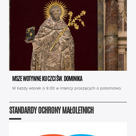
MSZE WOTYWNE KU CZCI ŚW. DOMINIKA
W każdy wtorek o 9:00 w intencji proszących o potomstwo.
STANDARDY OCHRONY MAŁOLETNICH