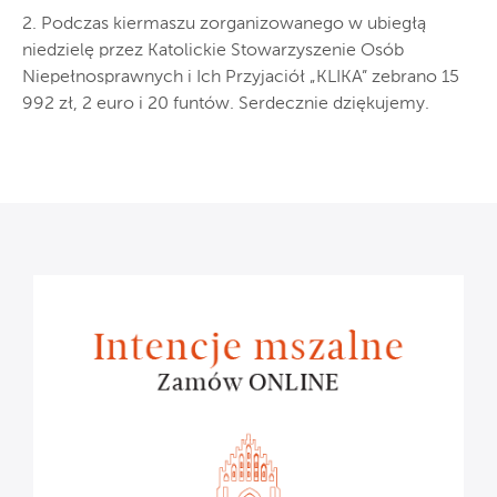
2. Podczas kiermaszu zorganizowanego w ubiegłą
niedzielę przez Katolickie Stowarzyszenie Osób
Niepełnosprawnych i Ich Przyjaciół „KLIKA” zebrano 15
992 zł, 2 euro i 20 funtów. Serdecznie dziękujemy.