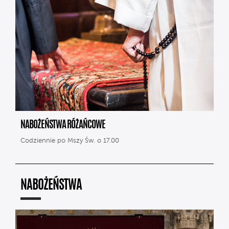
NABOŻEŃSTWA RÓŻAŃCOWE
Codziennie po Mszy Św. o 17.00
NABOŻEŃSTWA