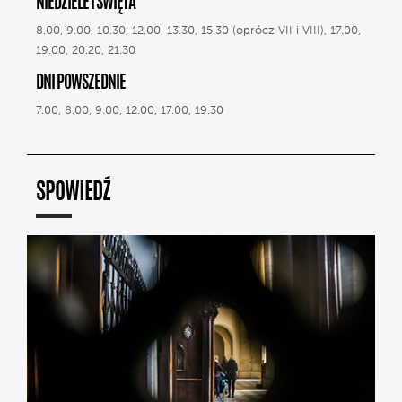
NIEDZIELE I ŚWIĘTA
8.00, 9.00, 10.30, 12.00, 13.30, 15.30 (oprócz VII i VIII), 17.00,
19.00, 20.20, 21.30
DNI POWSZEDNIE
7.00, 8.00, 9.00, 12.00, 17.00, 19.30
SPOWIEDŹ