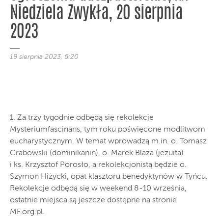
Niedziela Zwykła, 20 sierpnia
2023
19 sierpnia 2023, 6:20
1. Za trzy tygodnie odbędą się rekolekcje
Mysteriumfascinans, tym roku poświęcone modlitwom
eucharystycznym. W temat wprowadzą m.in. o. Tomasz
Grabowski (dominikanin), o. Marek Blaza (jezuita)
i ks. Krzysztof Porosło, a rekolekcjonistą będzie o.
Szymon Hiżycki, opat klasztoru benedyktynów w Tyńcu.
Rekolekcje odbędą się w weekend 8-10 września,
ostatnie miejsca są jeszcze dostępne na stronie
MF.org.pl.