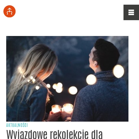
AKTUALNOŚCI
Wyjazdowe rekolekcje dla