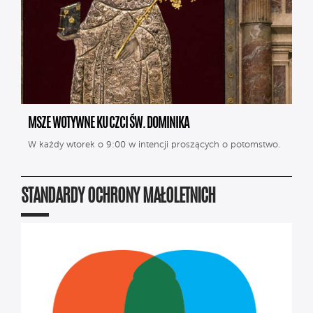
MSZE WOTYWNE KU CZCI ŚW. DOMINIKA
W każdy wtorek o 9:00 w intencji proszących o potomstwo.
STANDARDY OCHRONY MAŁOLETNICH