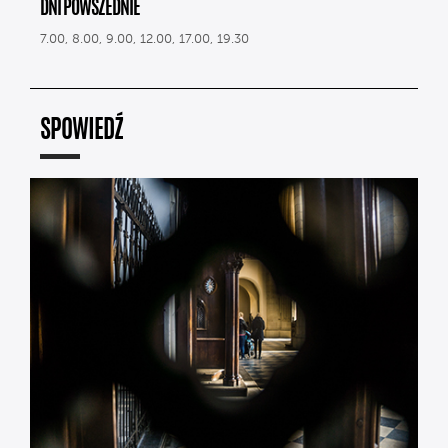
DNI POWSZEDNIE
7.00, 8.00, 9.00, 12.00, 17.00, 19.30
SPOWIEDŹ