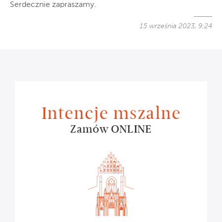
Serdecznie zapraszamy.
15 września 2023, 9:24