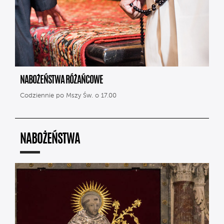
NABOŻEŃSTWA RÓŻAŃCOWE
Codziennie po Mszy Św. o 17.00
NABOŻEŃSTWA