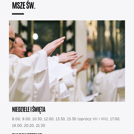
MSZE ŚW.
NIEDZIELE I ŚWIĘTA
8.00, 9.00, 10.30, 12.00, 13.30, 15.30 (oprócz VII i VIII), 17.00,
19.00, 20.20, 21.30