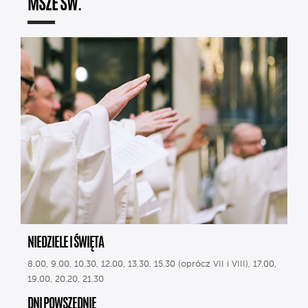
MSZE ŚW.
NIEDZIELE I ŚWIĘTA
8.00, 9.00, 10.30, 12.00, 13.30, 15.30 (oprócz VII i VIII), 17.00,
19.00, 20.20, 21.30
DNI POWSZEDNIE