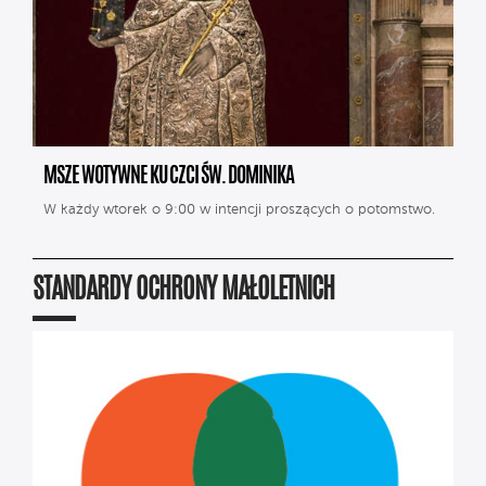
MSZE WOTYWNE KU CZCI ŚW. DOMINIKA
W każdy wtorek o 9:00 w intencji proszących o potomstwo.
STANDARDY OCHRONY MAŁOLETNICH