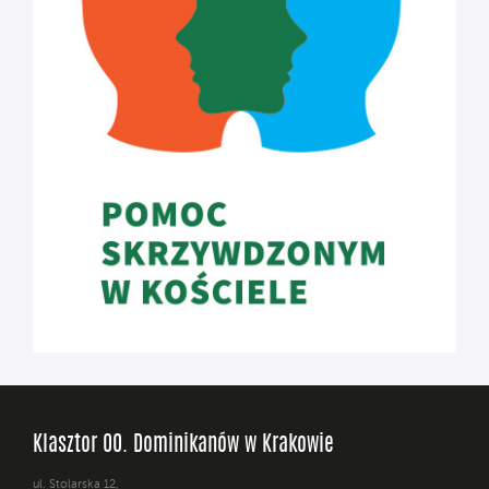
Klasztor OO. Dominikanów w Krakowie
ul. Stolarska 12,