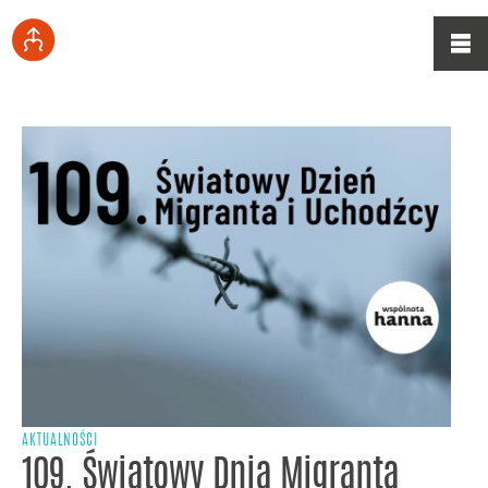
AKTUALNOŚCI
109. Światowy Dnia Migranta