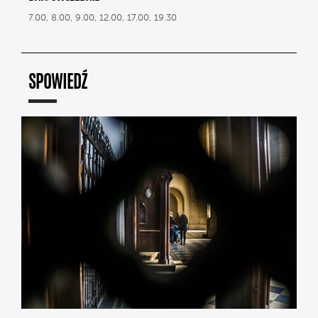
7.00, 8.00, 9.00, 12.00, 17.00, 19.30
SPOWIEDŹ