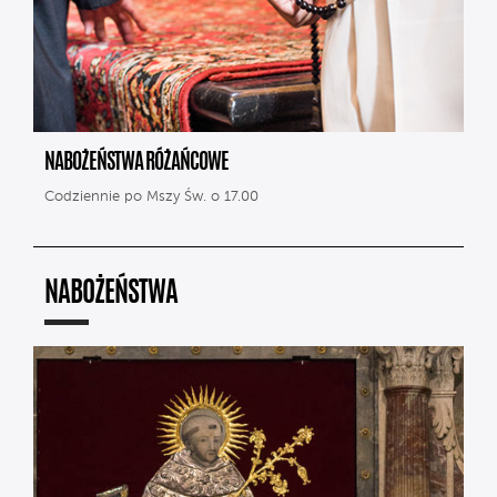
NABOŻEŃSTWA RÓŻAŃCOWE
Codziennie po Mszy Św. o 17.00
NABOŻEŃSTWA