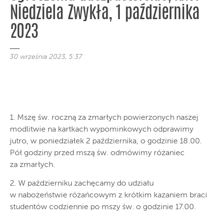
Niedziela Zwykła, 1 października
2023
30 września 2023, 5:37
1. Mszę św. roczną za zmarłych powierzonych naszej
modlitwie na kartkach wypominkowych odprawimy
jutro, w poniedziałek 2 października, o godzinie 18.00.
Pół godziny przed mszą św. odmówimy różaniec
za zmarłych.
2. W październiku zachęcamy do udziału
w nabożeństwie różańcowym z krótkim kazaniem braci
studentów codziennie po mszy św. o godzinie 17.00.