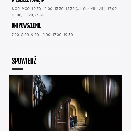
NIEDZIELE I ŚWIĘTA
8.00, 9.00, 10.30, 12.00, 13.30, 15.30 (oprócz VII i VIII), 17.00,
19.00, 20.20, 21.30
DNI POWSZEDNIE
7.00, 8.00, 9.00, 12.00, 17.00, 19.30
SPOWIEDŹ