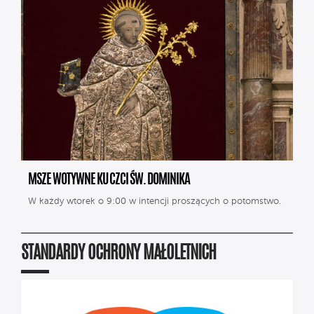
MSZE WOTYWNE KU CZCI ŚW. DOMINIKA
W każdy wtorek o 9:00 w intencji proszących o potomstwo.
STANDARDY OCHRONY MAŁOLETNICH