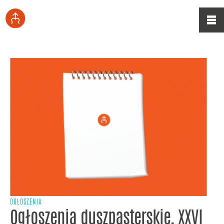
OGŁOSZENIA
Ogłoszenia duszpasterskie, XXVI