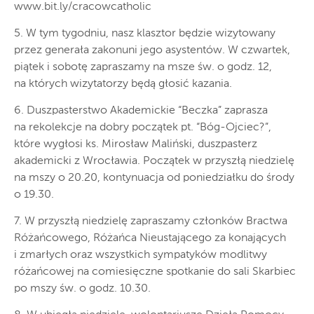
www.bit.ly/cracowcatholic
5. W tym tygodniu, nasz klasztor będzie wizytowany
przez generała zakonuni jego asystentów. W czwartek,
piątek i sobotę zapraszamy na msze św. o godz. 12,
na których wizytatorzy będą głosić kazania.
6. Duszpasterstwo Akademickie “Beczka” zaprasza
na rekolekcje na dobry początek pt. “Bóg-Ojciec?”,
które wygłosi ks. Mirosław Maliński, duszpasterz
akademicki z Wrocławia. Początek w przyszłą niedzielę
na mszy o 20.20, kontynuacja od poniedziałku do środy
o 19.30.
7. W przyszłą niedzielę zapraszamy członków Bractwa
Różańcowego, Różańca Nieustającego za konających
i zmarłych oraz wszystkich sympatyków modlitwy
różańcowej na comiesięczne spotkanie do sali Skarbiec
po mszy św. o godz. 10.30.