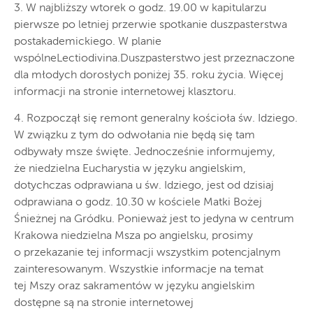
3. W najbliższy wtorek o godz. 19.00 w kapitularzu
pierwsze po letniej przerwie spotkanie duszpasterstwa
postakademickiego. W planie
wspólneLectiodivina.Duszpasterstwo jest przeznaczone
dla młodych dorosłych poniżej 35. roku życia. Więcej
informacji na stronie internetowej klasztoru.
4. Rozpoczął się remont generalny kościoła św. Idziego.
W związku z tym do odwołania nie będą się tam
odbywały msze święte. Jednocześnie informujemy,
że niedzielna Eucharystia w języku angielskim,
dotychczas odprawiana u św. Idziego, jest od dzisiaj
odprawiana o godz. 10.30 w kościele Matki Bożej
Śnieżnej na Gródku. Ponieważ jest to jedyna w centrum
Krakowa niedzielna Msza po angielsku, prosimy
o przekazanie tej informacji wszystkim potencjalnym
zainteresowanym. Wszystkie informacje na temat
tej Mszy oraz sakramentów w języku angielskim
dostępne są na stronie internetowej