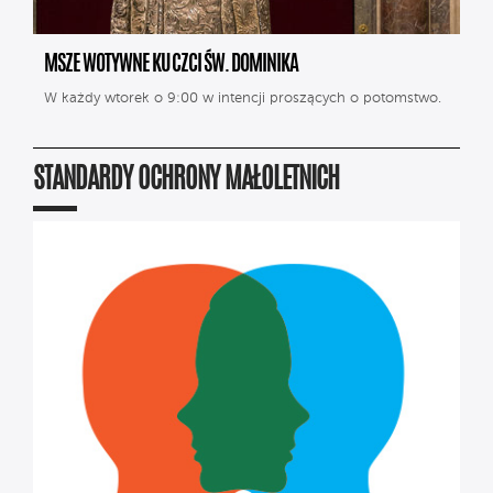
MSZE WOTYWNE KU CZCI ŚW. DOMINIKA
W każdy wtorek o 9:00 w intencji proszących o potomstwo.
STANDARDY OCHRONY MAŁOLETNICH