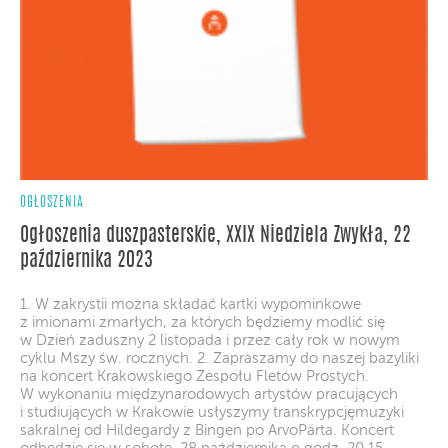
OGŁOSZENIA
Ogłoszenia duszpasterskie, XXIX Niedziela Zwykła, 22
października 2023
1. W zakrystii można składać kartki wypominkowe
z imionami zmarłych, za których będziemy modlić się
w Dzień zaduszny 2 listopada i przez cały rok w nowym
cyklu Mszy św. rocznych. 2. Zapraszamy do naszej bazyliki
na koncert Krakowskiego Zespołu Fletów Prostych.
W wykonaniu międzynarodowych artystów pracujących
i studiujących w Krakowie usłyszymy transkrypcjęmuzyki
sakralnej od Hildegardy z Bingen po ArvoPärta. Koncert