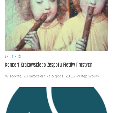
AKTUALNOŚCI
Koncert Krakowskiego Zespołu Fletów Prostych
W sobotę, 28 października o godz. 20.15. Wstęp wolny.