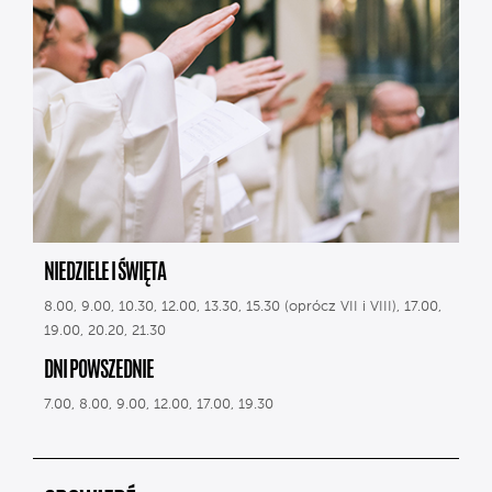
NIEDZIELE I ŚWIĘTA
8.00, 9.00, 10.30, 12.00, 13.30, 15.30 (oprócz VII i VIII), 17.00,
19.00, 20.20, 21.30
DNI POWSZEDNIE
7.00, 8.00, 9.00, 12.00, 17.00, 19.30