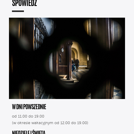
SPOWIEDŹ
W DNI POWSZEDNIE
od 11.00 do 19.00
(w okresie wakacyjnym od 12.00 do 19.00)