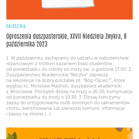
OGŁOSZENIA
Ogłoszenia duszpasterskie, XXVII Niedziela Zwykła, 8
października 2023
1. W październiku zachęcamy do udziału w nabożeństwie
różańcowym z krótkim kazaniem braci studentów
od poniedziałku do soboty po mszy św. o godzinie 17.00. 2.
Duszpasterstwo Akademickie “Beczka” zaprasza
na rekolekcje na dobry początek pt. “Bóg-Ojciec?”, które
wygłosi ks. Mirosław Maliński, duszpasterz akademicki
z Wrocławia. Początek dzisiaj na mszy o 20.20, kontynuacja
od poniedziałku do środy o 19.30. 3. Dzisiaj kończymy
zapisy do przygotowania osób dorosłych do sakramentów
chrztu, bierzmowania lub pierwszej komunii. Informacje
i zapisy na stronie […]