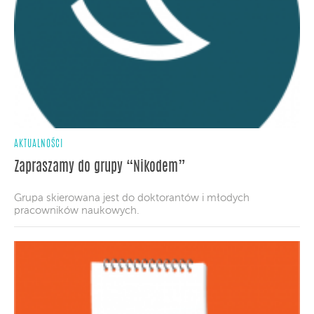
AKTUALNOŚCI
Zapraszamy do grupy “Nikodem”
Grupa skierowana jest do doktorantów i młodych
pracowników naukowych.