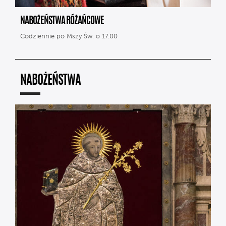
NABOŻEŃSTWA RÓŻAŃCOWE
Codziennie po Mszy Św. o 17.00
NABOŻEŃSTWA