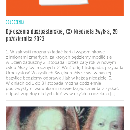
OGŁOSZENIA
Ogłoszenia duszpasterskie, XXX Niedziela Zwykła, 29
października 2023
1. W zakrystii można składać kartki wypominkowe
z imionami zmarłych, za których będziemy modlić się
w Dzień zaduszny 2 listopada i przez cały rok w nowym
cyklu Mszy św. rocznych. 2. We środę 1 listopada, przypada
Uroczystość Wszystkich Świętych. Msze św. w naszej
bazylice będziemy odprawiali jak w każdą niedzielę. 3.
W dniach od 1 do 8 listopada można codziennie
pod zwykłymi warunkami i nawiedzając cmentarz zyskać
odpust zupełny dla tych, którzy w czyśćcu oczekują […]