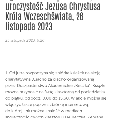
uroczystość Jezusa Chrystusa
Króla Wczeschświata, 26
listopada 2023
25 listopada 2023, 6:20
1. Od jutra rozpoczyna się zbiórka książek na akcję
charytatywną „Ciacho za ciacho”organizowaną
przez Duszpasterstwo Akademickie „Beczka”. Książki
można przynosić na furtę klasztorną od poniedziałku
do piątku, od godz. 8.00 do 15.30. W akcję można się
włączyć także poprzez zbiórkę internetową,
do której link można znaleźć w mediach
społecznościowych klasztoru i DA Beczka. Zebrane