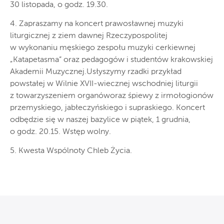
30 listopada, o godz. 19.30.
4. Zapraszamy na koncert prawosławnej muzyki
liturgicznej z ziem dawnej Rzeczypospolitej
w wykonaniu męskiego zespołu muzyki cerkiewnej
„Katapetasma” oraz pedagogów i studentów krakowskiej
Akademii Muzycznej.Usłyszymy rzadki przykład
powstałej w Wilnie XVII-wiecznej wschodniej liturgii
z towarzyszeniem organóworaz śpiewy z irmołogionów
przemyskiego, jabłeczyńskiego i supraskiego. Koncert
odbędzie się w naszej bazylice w piątek, 1 grudnia,
o godz. 20.15. Wstęp wolny.
5. Kwesta Wspólnoty Chleb Życia.