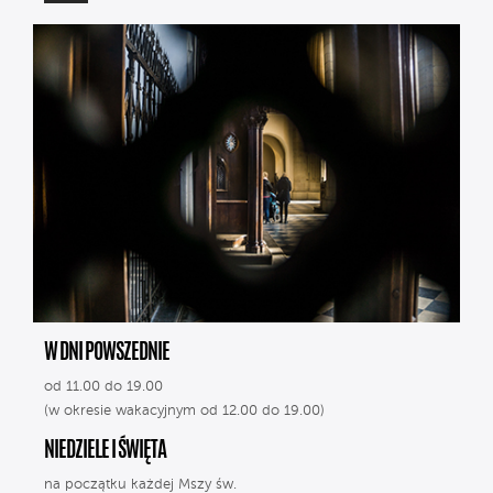
W DNI POWSZEDNIE
od 11.00 do 19.00
(w okresie wakacyjnym od 12.00 do 19.00)
NIEDZIELE I ŚWIĘTA
na początku każdej Mszy św.