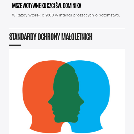
MSZE WOTYWNE KU CZCI ŚW. DOMINIKA
W każdy wtorek o 9:00 w intencji proszących o potomstwo.
STANDARDY OCHRONY MAŁOLETNICH