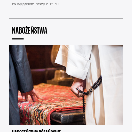
za wyjątkiem mszy o 15.30
NABOŻEŃSTWA