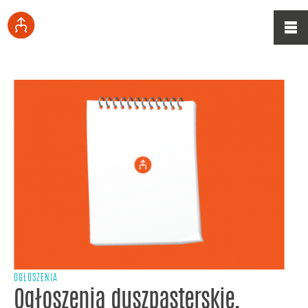
OGŁOSZENIA
Ogłoszenia duszpasterskie,