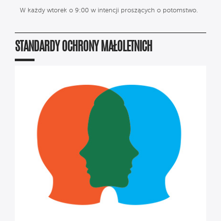
W każdy wtorek o 9:00 w intencji proszących o potomstwo.
STANDARDY OCHRONY MAŁOLETNICH