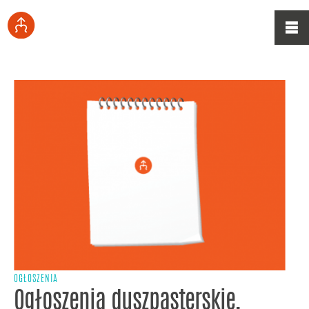
OGŁOSZENIA
Ogłoszenia duszpasterskie,