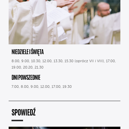
NIEDZIELE I ŚWIĘTA
8.00, 9.00, 10.30, 12.00, 13.30, 15.30 (oprócz VII i VIII), 17.00,
19.00, 20.20, 21.30
DNI POWSZEDNIE
7.00, 8.00, 9.00, 12.00, 17.00, 19.30
SPOWIEDŹ