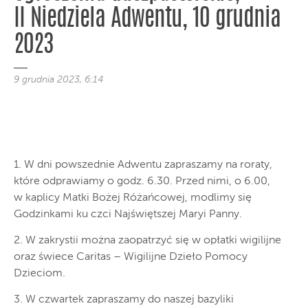
II Niedziela Adwentu, 10 grudnia
2023
9 grudnia 2023, 6:14
1. W dni powszednie Adwentu zapraszamy na roraty,
które odprawiamy o godz. 6.30. Przed nimi, o 6.00,
w kaplicy Matki Bożej Różańcowej, modlimy się
Godzinkami ku czci Najświętszej Maryi Panny.
2. W zakrystii można zaopatrzyć się w opłatki wigilijne
oraz świece Caritas – Wigilijne Dzieło Pomocy
Dzieciom.
3. W czwartek zapraszamy do naszej bazyliki