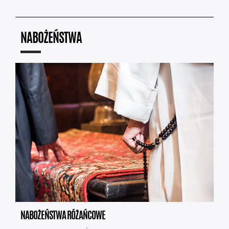
NABOŻEŃSTWA
NABOŻEŃSTWA RÓŻAŃCOWE