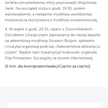
na Wieczóruwielbienia, który poprowadzi Wspólnota
Janki. Na początek msza o godz. 19.30, potem
wprowadzenie, a następnie modlitwa uwielbieniaz
możliwością skorzystania z modlitwy wstawienniczej.
4. W piątek o godz. 20.15, razem z Dominikańskim
Ośrodkiem Liturgicznym zapraszamy do naszej bazyliki
na adwentową modlitwę Słowem Bożym, śpiewem
i muzyką organową podczas „Nabożeństwa dziewięciu
czytań”. Będzie nam towarzyszył krakowski organista
Filip Presseisen. Szczegóły na stronie internetowej.
[2 min. dla koordynatorówakcjiCiacho za ciacho].