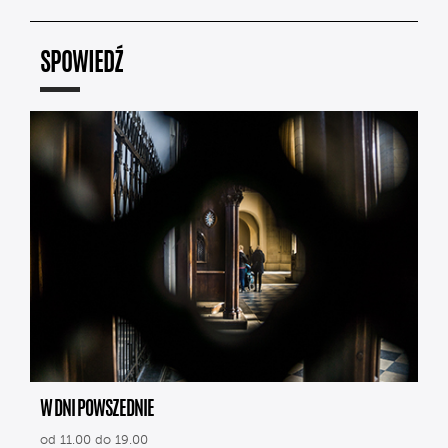
SPOWIEDŹ
W DNI POWSZEDNIE
od 11.00 do 19.00