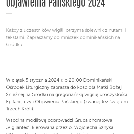
Objawienia Pańskiego 2024
Każdy z uczestników wigilii otrzyma śpiewnik z nutami i
tekstami. Zapraszamy do mniszek dominikańskich na
Gródku!
W piątek 5 stycznia 2024 r. o 20:00 Dominikański
Ośrodek Liturgiczny zaprasza do kościoła Matki Bożej
Śnieżnej na Gródku na gregoriańską wigilię uroczystości
Epifanii, czyli Objawienia Pańskiego (zwanej też świętem
Trzech Króli).
Wspólną modlitwę poprowadzi Grupa chorałowa
„Vigilantes”, kierowana przez o. Wojciecha Sznyka