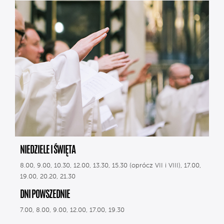
NIEDZIELE I ŚWIĘTA
8.00, 9.00, 10.30, 12.00, 13.30, 15.30 (oprócz VII i VIII), 17.00,
19.00, 20.20, 21.30
DNI POWSZEDNIE
7.00, 8.00, 9.00, 12.00, 17.00, 19.30