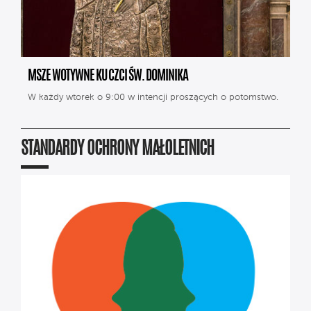
MSZE WOTYWNE KU CZCI ŚW. DOMINIKA
W każdy wtorek o 9:00 w intencji proszących o potomstwo.
STANDARDY OCHRONY MAŁOLETNICH