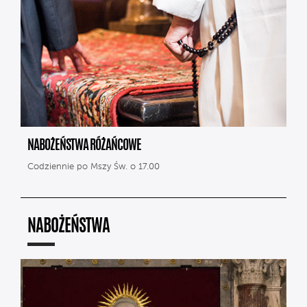
NABOŻEŃSTWA RÓŻAŃCOWE
Codziennie po Mszy Św. o 17.00
NABOŻEŃSTWA