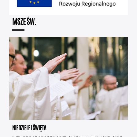
MSZE ŚW.
NIEDZIELE I ŚWIĘTA