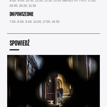
8.00, 9.00, 10.30, 12.00, 13.30, 15.30 (oprócz VII i VIII), 17.00,
19.00, 20.20, 21.30
DNI POWSZEDNIE
7.00, 8.00, 9.00, 12.00, 17.00, 19.30
SPOWIEDŹ