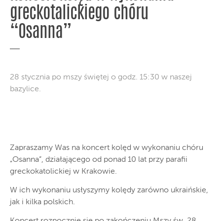
greckotalickiego chóru
“Osanna”
28 stycznia po mszy świętej o godz. 15:30 w naszej
bazylice.
Zapraszamy Was na koncert kolęd w wykonaniu chóru
„Osanna”, działającego od ponad 10 lat przy parafii
greckokatolickiej w Krakowie.
W ich wykonaniu usłyszymy kolędy zarówno ukraińskie,
jak i kilka polskich.
Koncert rozpocznie się po zakończeniu Mszy św. 28