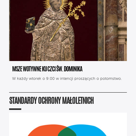
MSZE WOTYWNE KU CZCI ŚW. DOMINIKA
W każdy wtorek o 9:00 w intencji proszących o potomstwo.
STANDARDY OCHRONY MAŁOLETNICH