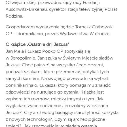
Oświęcimskiej, przewodniczący rady Fundacji
Auschwitz-Birkenau, dyrektor stacji telewizyjnej Polsat
Rodzina.
Gospodarzem wydarzenia będzie Tomasz Grabowski
OP – dominikanin, prezes Wydawnictwa W drodze.
O książce „Ostatnie dni Jezusa”
Jan Mela i Łukasz Popko OP spotykają się
w Jerozolimie. Jan szuka w Świętym Mieście śladów
Jezusa. Chce patrzeć na wszystko Jego oczami,
podążać szlakami, które przemierzał, dotykać tych
samych kamieni. Na swojego przewodnika wybrał
dominikanina o. Łukasza, który pomaga mu znaleźć
odpowiedzi na nurtujące go pytania. Książka jest
zapisem ich rozmów, między innymi o tym: Jak
wyglądało życie codzienne Jerozolimy w czasach
Jezusa?, Czy archeolog badający starożytność korzysta
z nowych technologii?, Czym są archeologiczne
śmieci?, Jak rzeczywiście wyglądała ostatnia