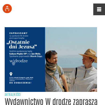
AKTUALNOŚCI
Wydawnictwo W drodze zaprasza