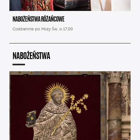
NABOŻEŃSTWA RÓŻAŃCOWE
Codziennie po Mszy Św. o 17.00
NABOŻEŃSTWA