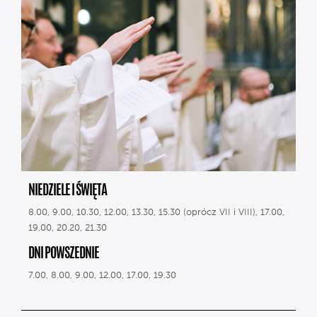
NIEDZIELE I ŚWIĘTA
8.00, 9.00, 10.30, 12.00, 13.30, 15.30 (oprócz VII i VIII), 17.00,
19.00, 20.20, 21.30
DNI POWSZEDNIE
7.00, 8.00, 9.00, 12.00, 17.00, 19.30