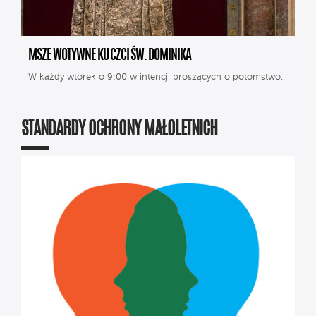
MSZE WOTYWNE KU CZCI ŚW. DOMINIKA
W każdy wtorek o 9:00 w intencji proszących o potomstwo.
STANDARDY OCHRONY MAŁOLETNICH