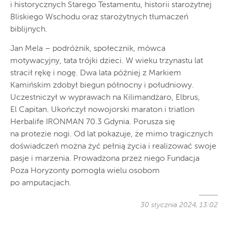
i historycznych Starego Testamentu, historii starożytnej
Bliskiego Wschodu oraz starożytnych tłumaczeń
biblijnych.
Jan Mela – podróżnik, społecznik, mówca
motywacyjny, tata trójki dzieci. W wieku trzynastu lat
stracił rękę i nogę. Dwa lata później z Markiem
Kamińskim zdobył biegun północny i południowy.
Uczestniczył w wyprawach na Kilimandżaro, Elbrus,
El Capitan. Ukończył nowojorski maraton i triatlon
Herbalife IRONMAN 70.3 Gdynia. Porusza się
na protezie nogi. Od lat pokazuje, że mimo tragicznych
doświadczeń można żyć pełnią życia i realizować swoje
pasje i marzenia. Prowadzona przez niego Fundacja
Poza Horyzonty pomogła wielu osobom
po amputacjach.
30 stycznia 2024, 13:02