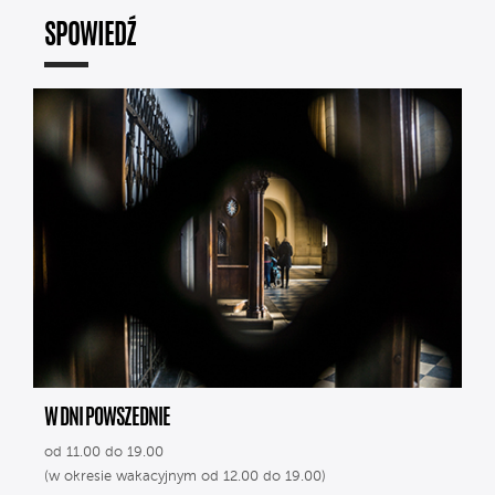
SPOWIEDŹ
W DNI POWSZEDNIE
od 11.00 do 19.00
(w okresie wakacyjnym od 12.00 do 19.00)