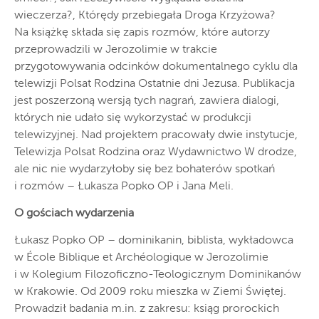
wieczerza?, Którędy przebiegała Droga Krzyżowa?
Na książkę składa się zapis rozmów, które autorzy
przeprowadzili w Jerozolimie w trakcie
przygotowywania odcinków dokumentalnego cyklu dla
telewizji Polsat Rodzina Ostatnie dni Jezusa. Publikacja
jest poszerzoną wersją tych nagrań, zawiera dialogi,
których nie udało się wykorzystać w produkcji
telewizyjnej. Nad projektem pracowały dwie instytucje,
Telewizja Polsat Rodzina oraz Wydawnictwo W drodze,
ale nic nie wydarzyłoby się bez bohaterów spotkań
i rozmów – Łukasza Popko OP i Jana Meli.
O gościach wydarzenia
Łukasz Popko OP – dominikanin, biblista, wykładowca
w École Biblique et Archéologique w Jerozolimie
i w Kolegium Filozoficzno-Teologicznym Dominikanów
w Krakowie. Od 2009 roku mieszka w Ziemi Świętej.
Prowadził badania m.in. z zakresu: ksiąg prorockich