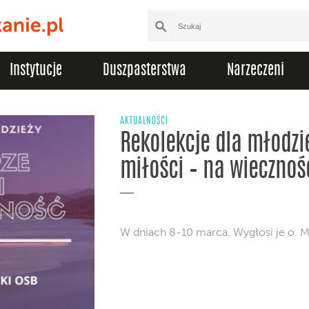
Instytucje
Duszpasterstwa
Narzeczeni
AKTUALNOŚCI
Rekolekcje dla młodzie
miłości – na wiecznoś
W dniach 8-10 marca. Wygłosi je o. M