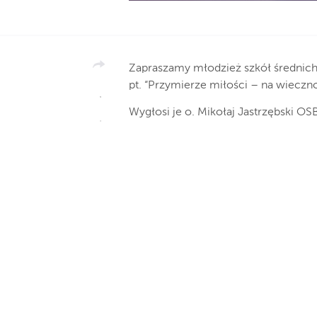
Zapraszamy młodzież szkół średnich
pt. “Przymierze miłości – na wieczno
Wygłosi je o. Mikołaj Jastrzębski OS