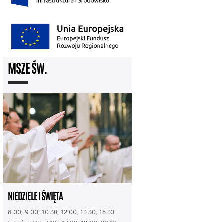
MSZE ŚW.
NIEDZIELE I ŚWIĘTA
8.00, 9.00, 10.30, 12.00, 13.30, 15.30