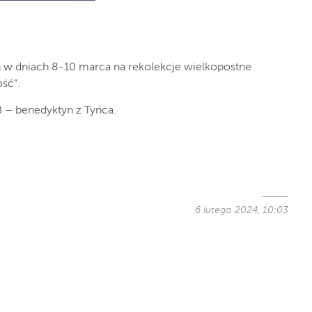
 w dniach 8-10 marca na rekolekcje wielkopostne
ść”.
B – benedyktyn z Tyńca.
6 lutego 2024, 10:03