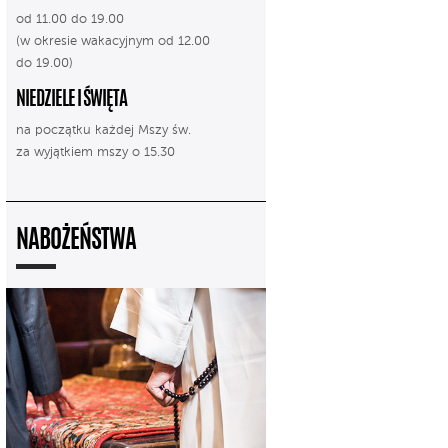
od 11.00 do 19.00
(w okresie wakacyjnym od 12.00
do 19.00)
NIEDZIELE I ŚWIĘTA
na początku każdej Mszy św.
za wyjątkiem mszy o 15.30
NABOŻEŃSTWA