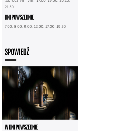
(oprócz VII i VIII), 17.00, 19.00, 20.20,
21.30
DNI POWSZEDNIE
7.00, 8.00, 9.00, 12.00, 17.00, 19.30
SPOWIEDŹ
W DNI POWSZEDNIE