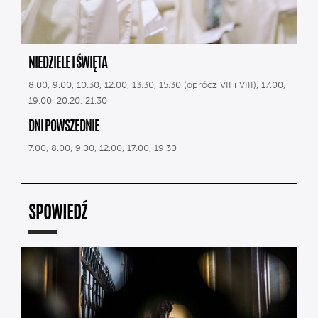
NIEDZIELE I ŚWIĘTA
8.00, 9.00, 10.30, 12.00, 13.30, 15.30 (oprócz VII i VIII), 17.00,
19.00, 20.20, 21.30
DNI POWSZEDNIE
7.00, 8.00, 9.00, 12.00, 17.00, 19.30
SPOWIEDŹ