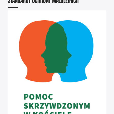
STANDARDY OCHRONY MAŁOLETNICH