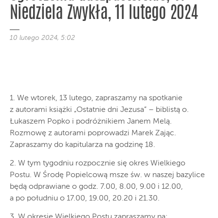
Niedziela Zwykła, 11 lutego 2024
10 lutego 2024, 5:02
1. We wtorek, 13 lutego, zapraszamy na spotkanie
z autorami książki „Ostatnie dni Jezusa” – biblistą o.
Łukaszem Popko i podróżnikiem Janem Melą.
Rozmowę z autorami poprowadzi Marek Zając.
Zapraszamy do kapitularza na godzinę 18.
2. W tym tygodniu rozpocznie się okres Wielkiego
Postu. W Środę Popielcową msze św. w naszej bazylice
będą odprawiane o godz. 7.00, 8.00, 9.00 i 12.00,
a po południu o 17.00, 19.00, 20.20 i 21.30.
3. W okresie Wielkiego Postu zapraszamy na: