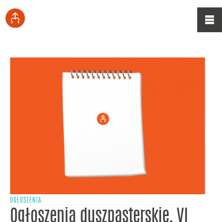
OGŁOSZENIA
Ogłoszenia duszpasterskie, VI