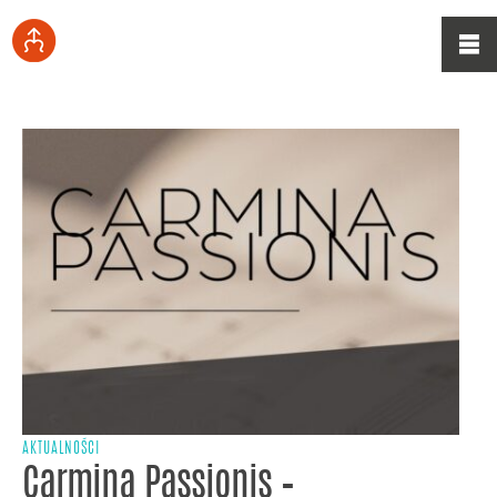
AKTUALNOŚCI
Carmina Passionis –