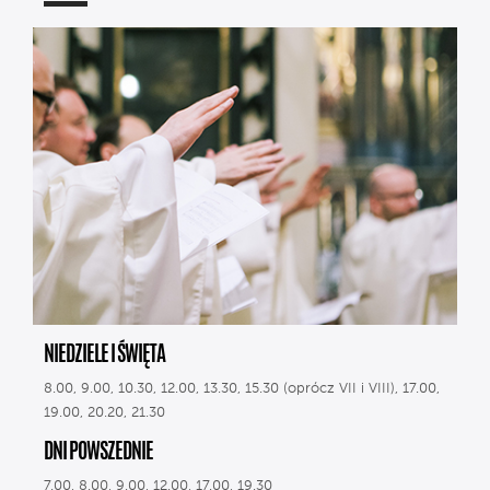
NIEDZIELE I ŚWIĘTA
8.00, 9.00, 10.30, 12.00, 13.30, 15.30 (oprócz VII i VIII), 17.00,
19.00, 20.20, 21.30
DNI POWSZEDNIE
7.00, 8.00, 9.00, 12.00, 17.00, 19.30