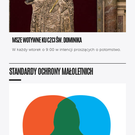
MSZE WOTYWNE KU CZCI ŚW. DOMINIKA
W każdy wtorek o 9:00 w intencji proszących o potomstwo.
STANDARDY OCHRONY MAŁOLETNICH