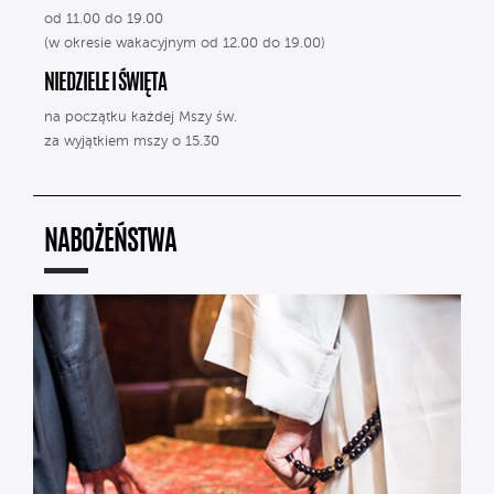
od 11.00 do 19.00
(w okresie wakacyjnym od 12.00 do 19.00)
NIEDZIELE I ŚWIĘTA
na początku każdej Mszy św.
za wyjątkiem mszy o 15.30
NABOŻEŃSTWA