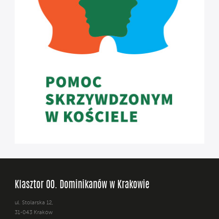
Klasztor OO. Dominikanów w Krakowie
ul. Stolarska 12,
31-043 Kraków