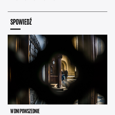
SPOWIEDŹ
W DNI POWSZEDNIE