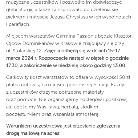
muzyczne uczestników i pozwoliło im doświadczyć
głębi liturgii, a także zainspirowało do dzielenia się
pięknem i miłością Jezusa Chrystusa w ich wspólnotach
i parafiach.
Miejscem warsztatów Carmina Passionis będzie Klasztor
Ojców Dominikanów w Krakowie znajdujący się przy
ul. Stolarskiej 12.
Zajęcia odbędą się w dniach 15-17
marca 2024 r. Rozpoczęcie nastąpi w piątek o godzinie
17.30, a zakończenie w niedzielę około godziny 13.00.
Całkowity koszt warsztatów to ofiara w wysokości 50 zł
płatna gotówką na miejscu podczas rejestracji. Każdy
z uczestników otrzyma potrzebne materiały
oraz pomoce. Nie organizujemy noclegów i posiłków,
ale ugościmy Was kawą, herbatą, słodkim
poczęstunkiem oraz wspaniałą atmosferą.
Warunkiem uczestnictwa jest przesłanie zgłoszenia
drogą mailową na adres: