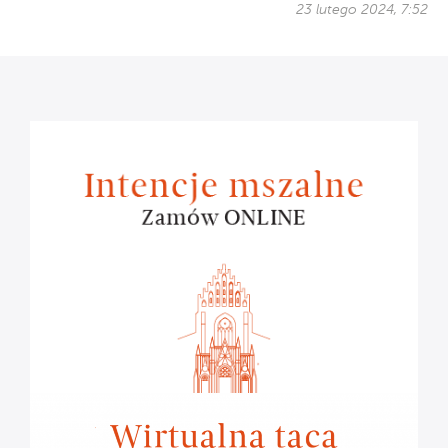
23 lutego 2024, 7:52