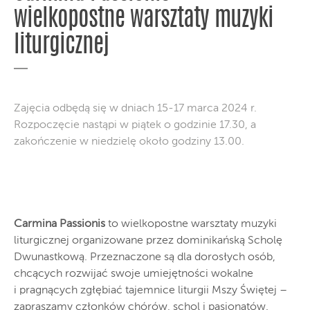
wielkopostne warsztaty muzyki
liturgicznej
Zajęcia odbędą się w dniach 15-17 marca 2024 r.
Rozpoczęcie nastąpi w piątek o godzinie 17.30, a
zakończenie w niedzielę około godziny 13.00.
Carmina Passionis
to wielkopostne warsztaty muzyki
liturgicznej organizowane przez dominikańską Scholę
Dwunastkową. Przeznaczone są dla dorosłych osób,
chcących rozwijać swoje umiejętności wokalne
i pragnących zgłębiać tajemnice liturgii Mszy Świętej –
zapraszamy członków chórów, schol i pasjonatów.