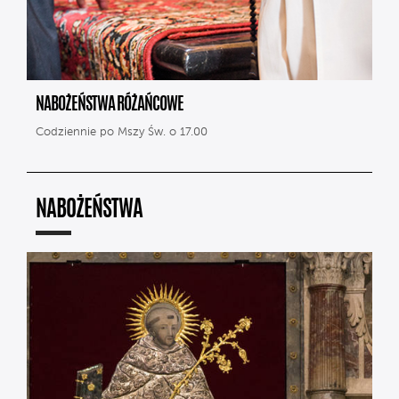
NABOŻEŃSTWA RÓŻAŃCOWE
Codziennie po Mszy Św. o 17.00
NABOŻEŃSTWA