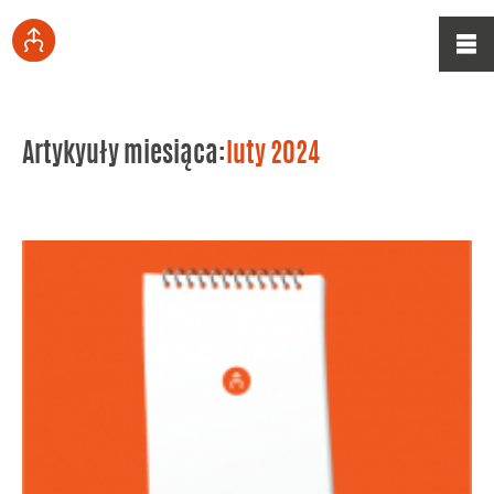
Artykyuły miesiąca:
luty 2024