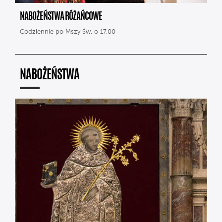
NABOŻEŃSTWA RÓŻAŃCOWE
Codziennie po Mszy Św. o 17.00
NABOŻEŃSTWA