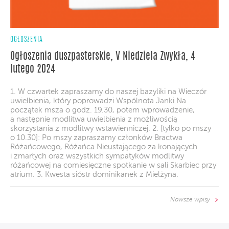
OGŁOSZENIA
Ogłoszenia duszpasterskie, V Niedziela Zwykła, 4
lutego 2024
1. W czwartek zapraszamy do naszej bazyliki na Wieczór
uwielbienia, który poprowadzi Wspólnota Janki.Na
początek msza o godz. 19.30, potem wprowadzenie,
a następnie modlitwa uwielbienia z możliwością
skorzystania z modlitwy wstawienniczej. 2. [tylko po mszy
o 10.30]: Po mszy zapraszamy członków Bractwa
Różańcowego, Różańca Nieustającego za konających
i zmarłych oraz wszystkich sympatyków modlitwy
różańcowej na comiesięczne spotkanie w sali Skarbiec przy
atrium. 3. Kwesta sióstr dominikanek z Mielżyna.
Nowsze wpisy