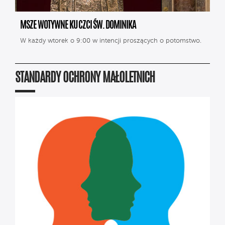
MSZE WOTYWNE KU CZCI ŚW. DOMINIKA
W każdy wtorek o 9:00 w intencji proszących o potomstwo.
STANDARDY OCHRONY MAŁOLETNICH