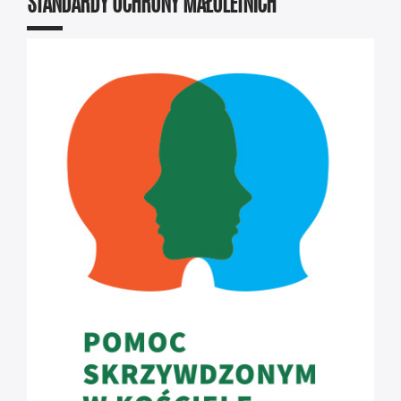
STANDARDY OCHRONY MAŁOLETNICH