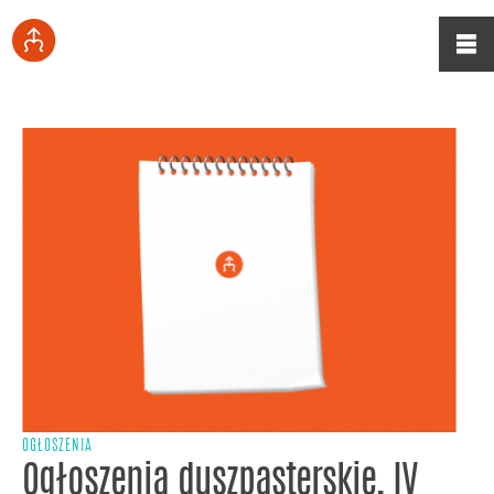
OGŁOSZENIA
Ogłoszenia duszpasterskie, IV