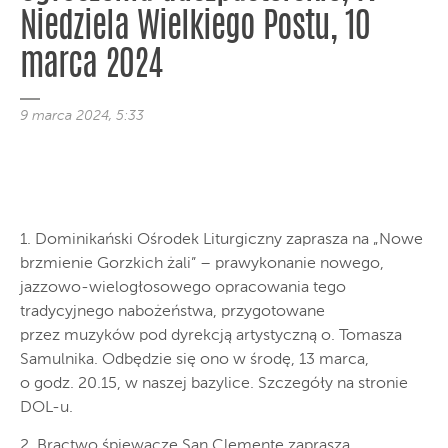
Niedziela Wielkiego Postu, 10
marca 2024
9 marca 2024, 5:33
1. Dominikański Ośrodek Liturgiczny zaprasza na „Nowe
brzmienie Gorzkich żali” – prawykonanie nowego,
jazzowo-wielogłosowego opracowania tego
tradycyjnego nabożeństwa, przygotowane
przez muzyków pod dyrekcją artystyczną o. Tomasza
Samulnika. Odbędzie się ono w środę, 13 marca,
o godz. 20.15, w naszej bazylice. Szczegóły na stronie
DOL-u.
2. Bractwo śpiewacze San Clemente zaprasza