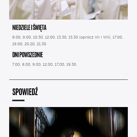
NIEDZIELE I ŚWIĘTA
8.00, 9.00, 10.30, 12.00, 13.30, 15.30 (oprócz VII i VIII), 17.00,
19.00, 20.20, 21.30
DNI POWSZEDNIE
7.00, 8.00, 9.00, 12.00, 17.00, 19.30
SPOWIEDŹ