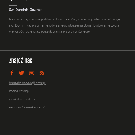
Św. Dominik Guzman
Na oficjalnej stronie polskich dominikanów, chcemy podejmować misję
św. Dominika: pragnienie odważnego głoszenia Boga, budowanie życia
we wspólnocie oraz poszukiwania prawdy w świecie.
Znajdź nas
kontakt redakcji strony
mapa strony
polityka cookies
reguła dominikanie.pl