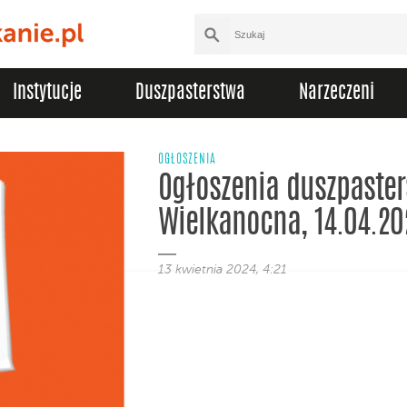
Instytucje
Duszpasterstwa
Narzeczeni
OGŁOSZENIA
Ogłoszenia duszpasters
Wielkanocna, 14.04.20
13 kwietnia 2024, 4:21