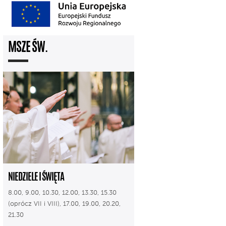
MSZE ŚW.
NIEDZIELE I ŚWIĘTA
8.00, 9.00, 10.30, 12.00, 13.30, 15.30
(oprócz VII i VIII), 17.00, 19.00, 20.20,
21.30