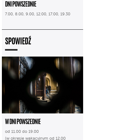
DNI POWSZEDNIE
7.00, 8.00, 9.00, 12.00, 17.00, 19.30
SPOWIEDŹ
W DNI POWSZEDNIE
od 11.00 do 19.00
(w okresie wakacyjnym od 12.00