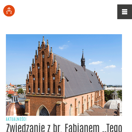
AKTUALNOŚCI
Zwiedzanie z br. Fabianem „Tego