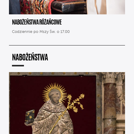
NABOŻEŃSTWA RÓŻAŃCOWE
Codziennie po Mszy Św. o 17.00
NABOŻEŃSTWA