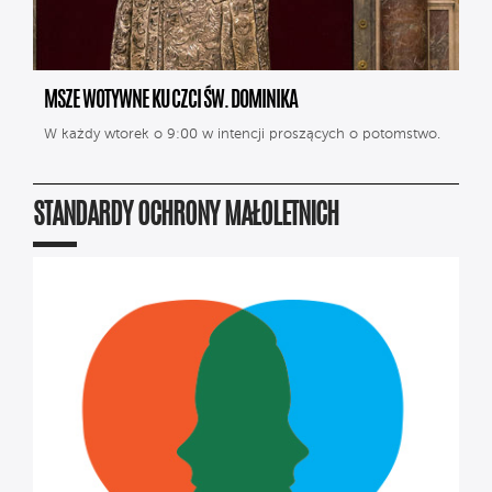
MSZE WOTYWNE KU CZCI ŚW. DOMINIKA
W każdy wtorek o 9:00 w intencji proszących o potomstwo.
STANDARDY OCHRONY MAŁOLETNICH