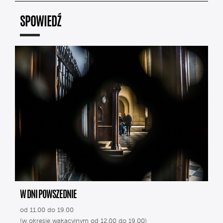
SPOWIEDŹ
W DNI POWSZEDNIE
od 11.00 do 19.00
(w okresie wakacyjnym od 12.00 do 19.00)