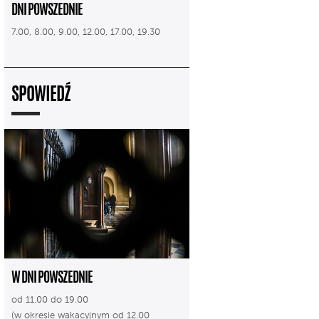
DNI POWSZEDNIE
7.00, 8.00, 9.00, 12.00, 17.00, 19.30
SPOWIEDŹ
W DNI POWSZEDNIE
od 11.00 do 19.00
(w okresie wakacyjnym od 12.00