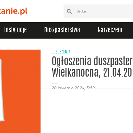
Instytucje
Duszpasterstwa
Narzeczeni
OGŁOSZENIA
Ogłoszenia duszpasters
Wielkanocna, 21.04.20
20 kwietnia 2024, 5:59