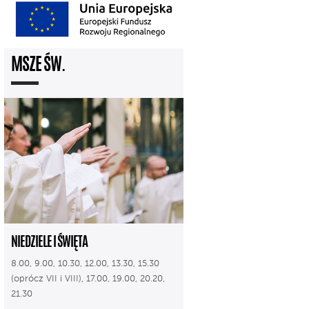
MSZE ŚW.
NIEDZIELE I ŚWIĘTA
8.00, 9.00, 10.30, 12.00, 13.30, 15.30
(oprócz VII i VIII), 17.00, 19.00, 20.20,
21.30