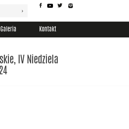
Facebook
YouTube
Twitter
Instagram
Galeria
Kontakt
kie, IV Niedziela
24