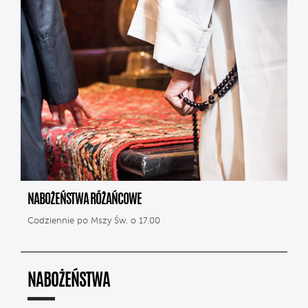
NABOŻEŃSTWA RÓŻAŃCOWE
Codziennie po Mszy Św. o 17.00
NABOŻEŃSTWA