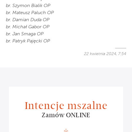
br. Szymon Bialik OP
br. Mateusz Paluch OP
br. Damian Duda OP
br. Michał Gabor OP
br. Jan Smaga OP
br. Patryk Pajęcki OP
22 kwietnia 2024, 7:54