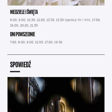
NIEDZIELE I ŚWIĘTA
8.00, 9.00, 10.30, 12.00, 13.30, 15.30 (oprócz VII i VIII), 17.00,
19.00, 20.20, 21.30
DNI POWSZEDNIE
7.00, 8.00, 9.00, 12.00, 17.00, 19.30
SPOWIEDŹ