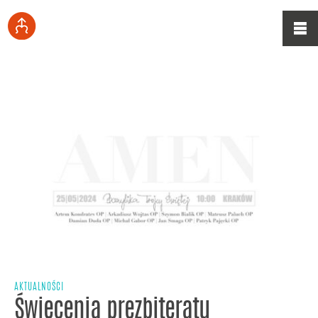
AKTUALNOŚCI
Święcenia prezbiteratu