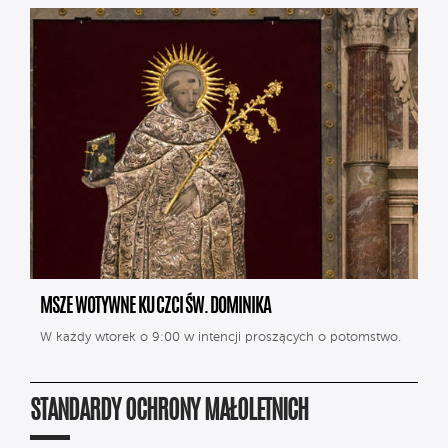
MSZE WOTYWNE KU CZCI ŚW. DOMINIKA
W każdy wtorek o 9:00 w intencji proszących o potomstwo.
STANDARDY OCHRONY MAŁOLETNICH