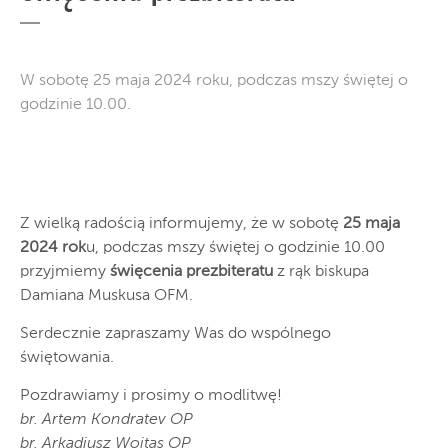
W sobotę 25 maja 2024 roku, podczas mszy świętej o
godzinie 10.00.
Z wielką radością informujemy, że w sobotę
25 maja
2024 rok
u, podczas mszy świętej o godzinie 10.00
przyjmiemy
święcenia prezbiteratu
z rąk biskupa
Damiana Muskusa OFM.
Serdecznie zapraszamy Was do wspólnego
świętowania.
Pozdrawiamy i prosimy o modlitwę!
br. Artem Kondratev OP
br. Arkadiusz Wojtas OP