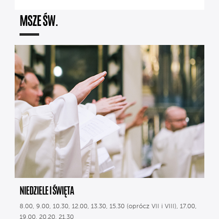
MSZE ŚW.
NIEDZIELE I ŚWIĘTA
8.00, 9.00, 10.30, 12.00, 13.30, 15.30 (oprócz VII i VIII), 17.00,
19.00, 20.20, 21.30