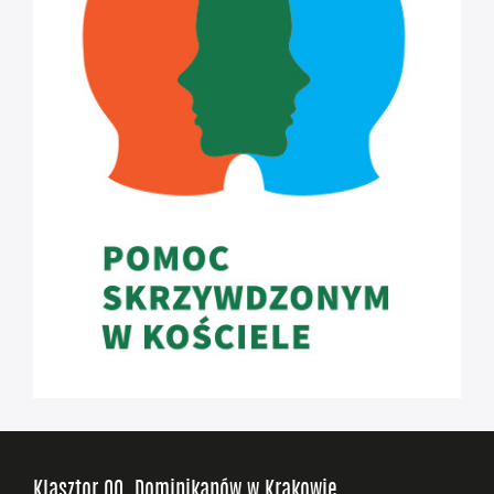
Klasztor OO. Dominikanów w Krakowie