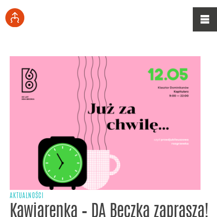
AKTUALNOŚCI
Kawiarenka – DA Beczka zaprasza!