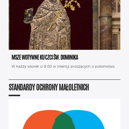
MSZE WOTYWNE KU CZCI ŚW. DOMINIKA
W każdy wtorek o 9:00 w intencji proszących o potomstwo.
STANDARDY OCHRONY MAŁOLETNICH