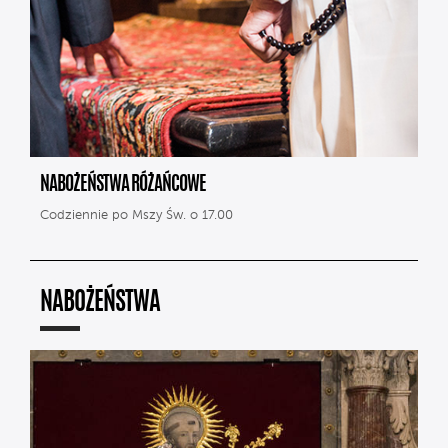
NABOŻEŃSTWA RÓŻAŃCOWE
Codziennie po Mszy Św. o 17.00
NABOŻEŃSTWA