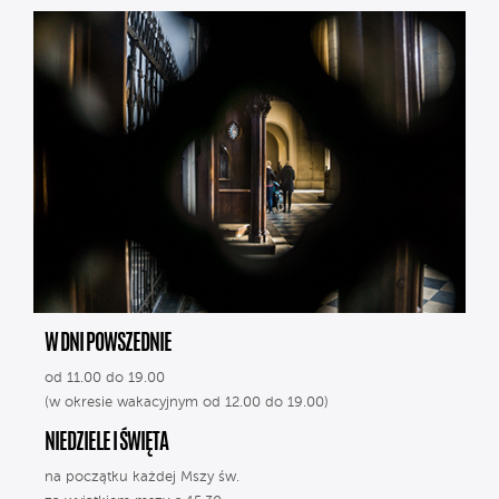
W DNI POWSZEDNIE
od 11.00 do 19.00
(w okresie wakacyjnym od 12.00 do 19.00)
NIEDZIELE I ŚWIĘTA
na początku każdej Mszy św.