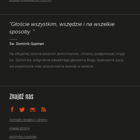
Zasady zgłaszania intencji
"Głoście wszystkim, wszędzie i na wszelkie
sposoby. "
Św. Dominik Guzman
Na oficjalnej stronie polskich dominikanów, chcemy podejmować misję
św. Dominika: pragnienie odważnego głoszenia Boga, budowanie życia
we wspólnocie oraz poszukiwania prawdy w świecie.
Znajdź nas
kontakt redakcji strony
mapa strony
polityka cookies