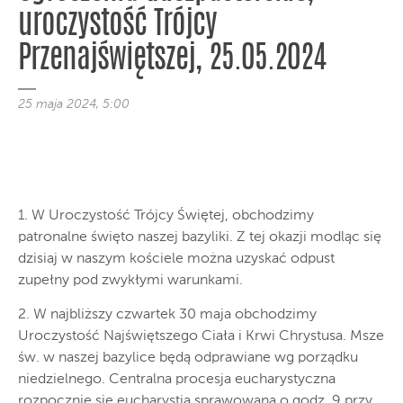
uroczystość Trójcy
Przenajświętszej, 25.05.2024
25 maja 2024, 5:00
1. W Uroczystość Trójcy Świętej, obchodzimy
patronalne święto naszej bazyliki. Z tej okazji modląc się
dzisiaj w naszym kościele można uzyskać odpust
zupełny pod zwykłymi warunkami.
2. W najbliższy czwartek 30 maja obchodzimy
Uroczystość Najświętszego Ciała i Krwi Chrystusa. Msze
św. w naszej bazylice będą odprawiane wg porządku
niedzielnego. Centralna procesja eucharystyczna
rozpocznie się eucharystią sprawowaną o godz. 9 przy