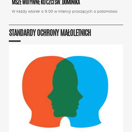
MSZE WOTYWNE KU CZCI ŚW. DOMINIKA
W każdy wtorek o 9:00 w intencji proszących o potomstwo.
STANDARDY OCHRONY MAŁOLETNICH