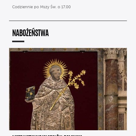
Codziennie po Mszy Św. o 17.00
NABOŻEŃSTWA