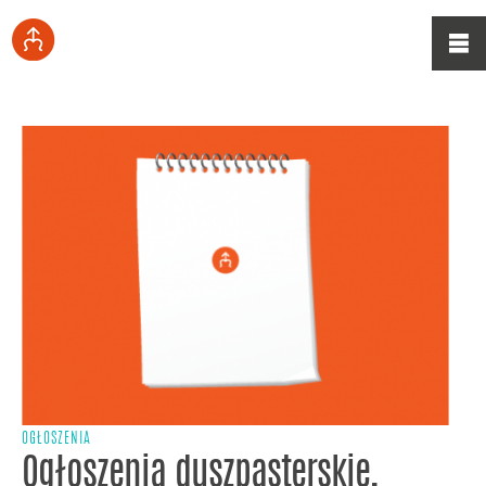
OGŁOSZENIA
Ogłoszenia duszpasterskie,