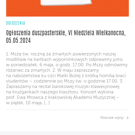
OGŁOSZENIA
Ogłoszenia duszpasterskie, VI Niedziela Wielkanocna,
05.05.2024
1. Mszę św. roczną za zmarłych powierzonych naszej
modlitwie na kartkach wypominkowych odprawimy jutro,
w poniedziałek, 6 maja, o godz. 17.00. Po Mszy odmówimy
różaniec za zmarłych. 2. W maju zapraszamy
na nabożeństwa ku czci Matki Bożej z krótką homilią braci
studentów – codziennie po Mszy św. o godzinie 17.00. 3.
Zapraszamy na recital barokowej muzyki klawesynowej
na krużgankach naszego klasztoru. Koncert wykona
prof. Ewa Mrowca z krakowskiej Akademii Muzycznej –
w piątek, 10 maja, […]
Nowsze wpisy