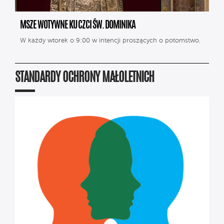
MSZE WOTYWNE KU CZCI ŚW. DOMINIKA
W każdy wtorek o 9:00 w intencji proszących o potomstwo.
STANDARDY OCHRONY MAŁOLETNICH