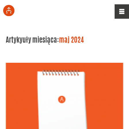
Artykyuły miesiąca:
maj 2024