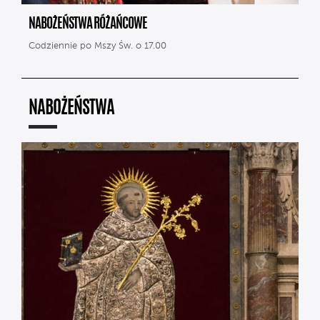
NABOŻEŃSTWA RÓŻAŃCOWE
Codziennie po Mszy Św. o 17.00
NABOŻEŃSTWA