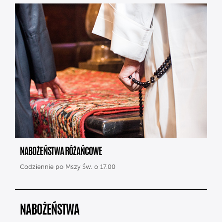
NABOŻEŃSTWA RÓŻAŃCOWE
Codziennie po Mszy Św. o 17.00
NABOŻEŃSTWA