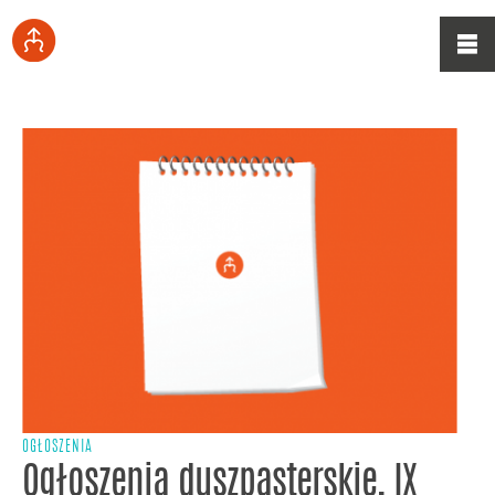
OGŁOSZENIA
Ogłoszenia duszpasterskie, IX