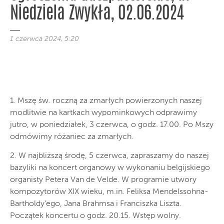
Niedziela Zwykła, 02.06.2024
1 czerwca 2024, 5:20
1. Mszę św. roczną za zmarłych powierzonych naszej
modlitwie na kartkach wypominkowych odprawimy
jutro, w poniedziałek, 3 czerwca, o godz. 17.00. Po Mszy
odmówimy różaniec za zmarłych.
2. W najbliższą środę, 5 czerwca, zapraszamy do naszej
bazyliki na koncert organowy w wykonaniu belgijskiego
organisty Petera Van de Velde. W programie utwory
kompozytorów XIX wieku, m.in. Feliksa Mendelssohna-
Bartholdy’ego, Jana Brahmsa i Franciszka Liszta.
Początek koncertu o godz. 20.15. Wstęp wolny.