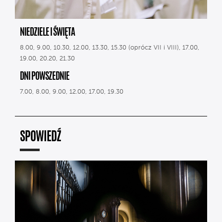
NIEDZIELE I ŚWIĘTA
8.00, 9.00, 10.30, 12.00, 13.30, 15.30 (oprócz VII i VIII), 17.00,
19.00, 20.20, 21.30
DNI POWSZEDNIE
7.00, 8.00, 9.00, 12.00, 17.00, 19.30
SPOWIEDŹ