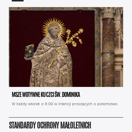
MSZE WOTYWNE KU CZCI ŚW. DOMINIKA
W każdy wtorek o 9:00 w intencji proszących o potomstwo.
STANDARDY OCHRONY MAŁOLETNICH