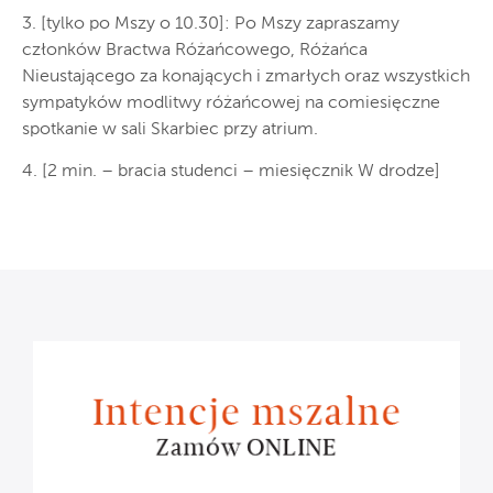
3. [tylko po Mszy o 10.30]: Po Mszy zapraszamy
członków Bractwa Różańcowego, Różańca
Nieustającego za konających i zmarłych oraz wszystkich
sympatyków modlitwy różańcowej na comiesięczne
spotkanie w sali Skarbiec przy atrium.
4. [2 min. – bracia studenci – miesięcznik W drodze]