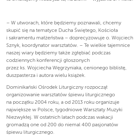
– W utworach, które będziemy poznawali, chcemy
skupić się na tematyce Ducha Świętego, Kościoła
i sakramentu małżeństwa – doprecyzowuje o. Wojciech
Sznyk, koordynator warsztatów. – Te wielkie tajemnice
naszej wiary będziemy także zgłębiać podczas
codziennych konferencji głoszonych
przez ks. Wojciecha Węgrzyniaka, cenionego biblistę,
duszpasterza i autora wielu książek.
Dominikański Ośrodek Liturgiczny rozpoczął
organizowanie warsztatów śpiewu liturgicznego
na początku 2004 roku, a od 2013 roku organizuje
największe w Polsce, tygodniowe Warsztaty Muzyki
Niezwykłej. W ostatnich latach podczas wakacji
gromadzą one od 200 do niemal 400 pasjonatów
śpiewu liturgicznego.