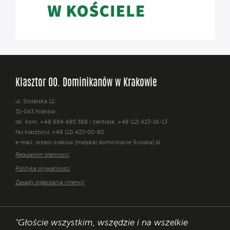
Klasztor OO. Dominikanów w Krakowie
ul. Stolarska 12,
31-043 Kraków
tel. kom. +48 694 480 588 / centrala: +48 (12) 423-16-13
fax klasztoru: +48 (12) 423-00-80
e-mail: przeor.krakow [małpka] dominikanie [kropka] pl
Regulamin płatności
Polityka prywatności
Zasady zgłaszania intencji
"Głoście wszystkim, wszędzie i na wszelkie