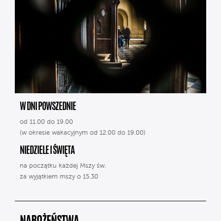
W DNI POWSZEDNIE
od 11.00 do 19.00
(w okresie wakacyjnym od 12.00 do 19.00)
NIEDZIELE I ŚWIĘTA
na początku każdej Mszy św.
za wyjątkiem mszy o 15.30