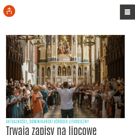
,
AKTUALNOŚCI
DOMINIKAŃSKI OŚRODEK LITURGICZNY
Trwają zapisy na lipcowe