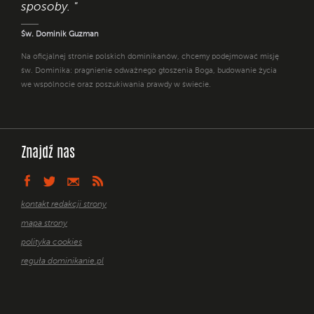
sposoby. "
Św. Dominik Guzman
Na oficjalnej stronie polskich dominikanów, chcemy podejmować misję
św. Dominika: pragnienie odważnego głoszenia Boga, budowanie życia
we wspólnocie oraz poszukiwania prawdy w świecie.
Znajdź nas
kontakt redakcji strony
mapa strony
polityka cookies
reguła dominikanie.pl