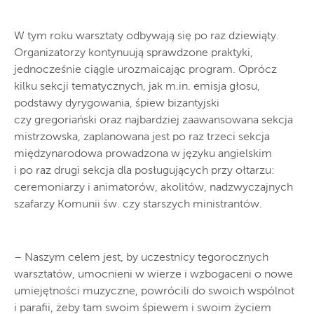
W tym roku warsztaty odbywają się po raz dziewiąty.
Organizatorzy kontynuują sprawdzone praktyki,
jednocześnie ciągle urozmaicając program. Oprócz
kilku sekcji tematycznych, jak m.in. emisja głosu,
podstawy dyrygowania, śpiew bizantyjski
czy gregoriański oraz najbardziej zaawansowana sekcja
mistrzowska, zaplanowana jest po raz trzeci sekcja
międzynarodowa prowadzona w języku angielskim
i po raz drugi sekcja dla posługujących przy ołtarzu:
ceremoniarzy i animatorów, akolitów, nadzwyczajnych
szafarzy Komunii św. czy starszych ministrantów.
– Naszym celem jest, by uczestnicy tegorocznych
warsztatów, umocnieni w wierze i wzbogaceni o nowe
umiejętności muzyczne, powrócili do swoich wspólnot
i parafii, żeby tam swoim śpiewem i swoim życiem