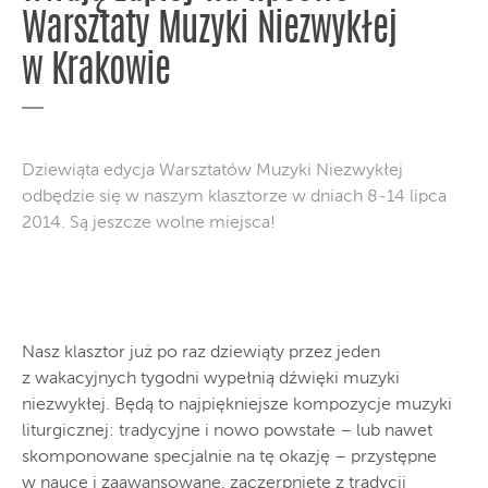
Warsztaty Muzyki Niezwykłej
w Krakowie
Dziewiąta edycja Warsztatów Muzyki Niezwykłej
odbędzie się w naszym klasztorze w dniach 8-14 lipca
2014. Są jeszcze wolne miejsca!
Nasz klasztor już po raz dziewiąty przez jeden
z wakacyjnych tygodni wypełnią dźwięki muzyki
niezwykłej. Będą to najpiękniejsze kompozycje muzyki
liturgicznej: tradycyjne i nowo powstałe – lub nawet
skomponowane specjalnie na tę okazję – przystępne
w nauce i zaawansowane, zaczerpnięte z tradycji