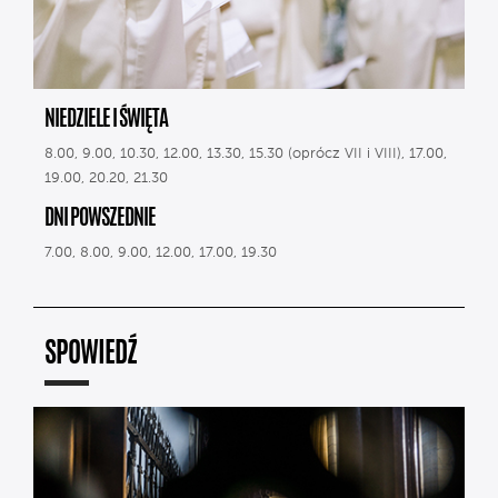
NIEDZIELE I ŚWIĘTA
8.00, 9.00, 10.30, 12.00, 13.30, 15.30 (oprócz VII i VIII), 17.00,
19.00, 20.20, 21.30
DNI POWSZEDNIE
7.00, 8.00, 9.00, 12.00, 17.00, 19.30
SPOWIEDŹ