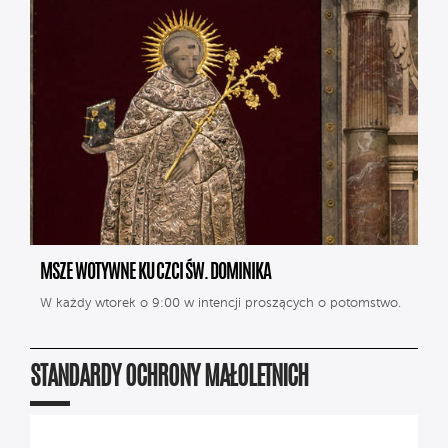
MSZE WOTYWNE KU CZCI ŚW. DOMINIKA
W każdy wtorek o 9:00 w intencji proszących o potomstwo.
STANDARDY OCHRONY MAŁOLETNICH