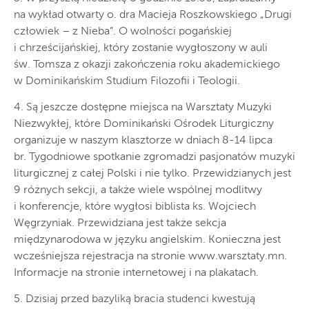
na wykład otwarty o. dra Macieja Roszkowskiego „Drugi
człowiek – z Nieba”. O wolności pogańskiej
i chrześcijańskiej, który zostanie wygłoszony w auli
św. Tomsza z okazji zakończenia roku akademickiego
w Dominikańskim Studium Filozofii i Teologii.
4. Są jeszcze dostępne miejsca na Warsztaty Muzyki
Niezwykłej, które Dominikański Ośrodek Liturgiczny
organizuje w naszym klasztorze w dniach 8-14 lipca
br. Tygodniowe spotkanie zgromadzi pasjonatów muzyki
liturgicznej z całej Polski i nie tylko. Przewidzianych jest
9 różnych sekcji, a także wiele wspólnej modlitwy
i konferencje, które wygłosi biblista ks. Wojciech
Węgrzyniak. Przewidziana jest także sekcja
międzynarodowa w języku angielskim. Konieczna jest
wcześniejsza rejestracja na stronie www.warsztaty.mn.
Informacje na stronie internetowej i na plakatach.
5. Dzisiaj przed bazyliką bracia studenci kwestują