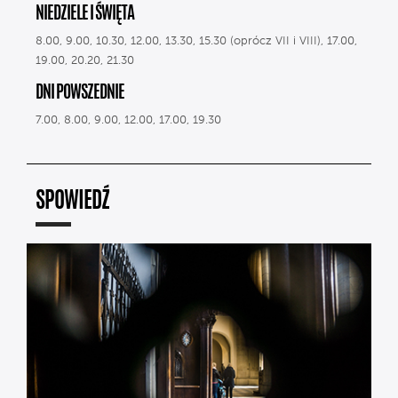
NIEDZIELE I ŚWIĘTA
8.00, 9.00, 10.30, 12.00, 13.30, 15.30 (oprócz VII i VIII), 17.00,
19.00, 20.20, 21.30
DNI POWSZEDNIE
7.00, 8.00, 9.00, 12.00, 17.00, 19.30
SPOWIEDŹ