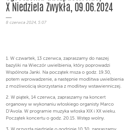
X Niedziela Zwykła, 09.06.2024
8 czerwca 2024, 5:07
1. W czwartek, 13 czerwca, zapraszamy do naszej
bazyliki na Wieczór uwielbienia, który poprowadzi
Wspólnota Janki. Na początek msza o godz. 19.30,
potem wprowadzenie, a następnie modlitwa uwielbienia
z możliwością skorzystania z modlitwy wstawienniczej.
2. W piątek, 14 czerwca, zapraszamy na koncert
organowy w wykonaniu włoskiego organisty Marco
D’Avola. W programie muzyka włoska XIX i XX wieku.
Początek koncertu o godz. 20.15. Wstęp wolny.
3. W przyszłą niedzielę o godzinie 10.30, zapraszamy