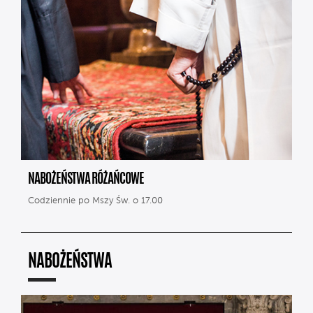
NABOŻEŃSTWA RÓŻAŃCOWE
Codziennie po Mszy Św. o 17.00
NABOŻEŃSTWA