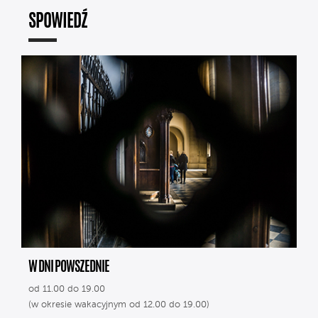
SPOWIEDŹ
W DNI POWSZEDNIE
od 11.00 do 19.00
(w okresie wakacyjnym od 12.00 do 19.00)