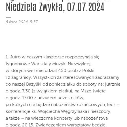
Niedziela Zwykła, 07.07.2024
6 lipca 2024, 5:37
1. Jutro w naszym klasztorze rozpoczynają się
tygodniowe Warsztaty Muzyki Niezwykłej,
w których weźmie udział 450 osób z Polski
i z zagranicy. Wszystkich zainteresowanych zapraszamy
do naszej Bazyliki od poniedziałku do soboty na: jutrznie
o godz. 7.30 (z wyjątkiem piątku), na Msze święte
o godz. 17.00 z udziałem uczestników,
po których nie będzie nabożeństw różańcowych, lecz –
konferencje ks. Wojciecha Węgrzyniaka i nieszpory,
a także – na wieczorne koncerty lub nabożeństwa
o godz. 20.15. Zwieńczeniem warsztatów będzie