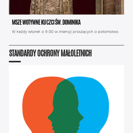
MSZE WOTYWNE KU CZCI ŚW. DOMINIKA
W każdy wtorek o 9:00 w intencji proszących o potomstwo.
STANDARDY OCHRONY MAŁOLETNICH