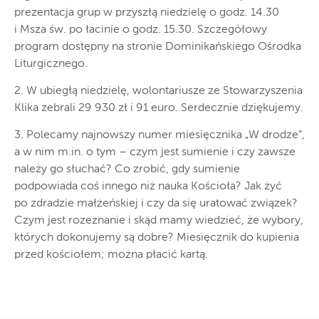
prezentacja grup w przyszłą niedzielę o godz. 14.30
i Msza św. po łacinie o godz. 15.30. Szczegółowy
program dostępny na stronie Dominikańskiego Ośrodka
Liturgicznego.
2. W ubiegłą niedzielę, wolontariusze ze Stowarzyszenia
Klika zebrali 29 930 zł i 91 euro. Serdecznie dziękujemy.
3. Polecamy najnowszy numer miesięcznika „W drodze”,
a w nim m.in. o tym – czym jest sumienie i czy zawsze
należy go słuchać? Co zrobić, gdy sumienie
podpowiada coś innego niż nauka Kościoła? Jak żyć
po zdradzie małżeńskiej i czy da się uratować związek?
Czym jest rozeznanie i skąd mamy wiedzieć, że wybory,
których dokonujemy są dobre? Miesięcznik do kupienia
przed kościołem; można płacić kartą.