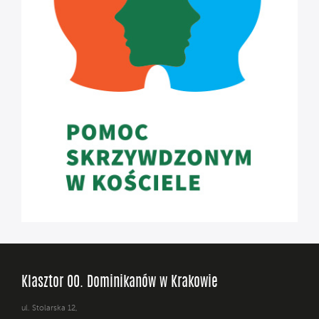
Klasztor OO. Dominikanów w Krakowie
ul. Stolarska 12,