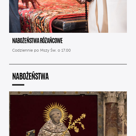
NABOŻEŃSTWA RÓŻAŃCOWE
Codziennie po Mszy Św. o 17.00
NABOŻEŃSTWA