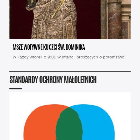
MSZE WOTYWNE KU CZCI ŚW. DOMINIKA
W każdy wtorek o 9:00 w intencji proszących o potomstwo.
STANDARDY OCHRONY MAŁOLETNICH