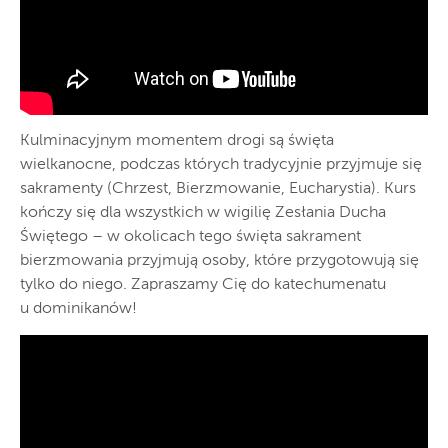
Kulminacyjnym momentem drogi są święta
wielkanocne, podczas których tradycyjnie przyjmuje się
sakramenty (Chrzest, Bierzmowanie, Eucharystia). Kurs
kończy się dla wszystkich w wigilię Zesłania Ducha
Świętego – w okolicach tego święta sakrament
bierzmowania przyjmują osoby, które przygotowują się
tylko do niego. Zapraszamy Cię do katechumenatu
u dominikanów!