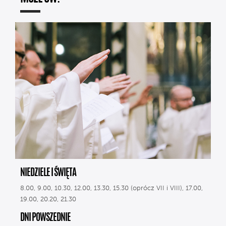
NIEDZIELE I ŚWIĘTA
8.00, 9.00, 10.30, 12.00, 13.30, 15.30 (oprócz VII i VIII), 17.00,
19.00, 20.20, 21.30
DNI POWSZEDNIE