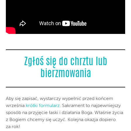
Zgłoś się do chrztu lub
bierzmowania
Aby się zapisać, wystarczy wypełnić przed końcem
września
krótki formularz
. Sakrament to najpewniejszy
sposób na przyjęcie łaski i działania Boga. Właśnie życia
z Bogiem chcemy się uczyć. Kolejna okazja dopiero
za rok!