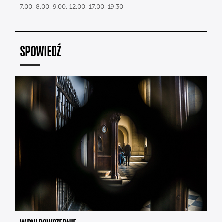
7.00, 8.00, 9.00, 12.00, 17.00, 19.30
SPOWIEDŹ