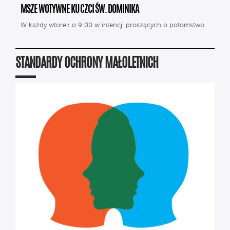
MSZE WOTYWNE KU CZCI ŚW. DOMINIKA
W każdy wtorek o 9:00 w intencji proszących o potomstwo.
STANDARDY OCHRONY MAŁOLETNICH