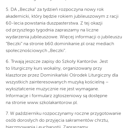
5. DA „Beczka” za tydzień rozpoczyna nowy rok
akademicki, który będzie rokiem jubileuszowym z racji
60-lecia powstania duszpasterstwa. Z tej okazji
od przyszłego tygodnia zapraszamy na liczne
wydarzenia jubileuszowe. Więcej informacji o jubileuszu
“Beczki” na stronie b60.dominikanie.pl oraz mediach
społecznościowych „Beczki”.
6. Trwają jeszcze zapisy do Szkoły Kantorów. Jest
to liturgiczny kurs wokalny, organizowany przy
klasztorze przez Dominikański Ośrodek Liturgiczny dla
wszystkich zainteresowanych muzyką kościelną –
wykształcenie muzycznie nie jest wymagane.
Informacje i formularz zgłoszeniowy są dostępne
na stronie www.szkolakantorow.pl.
7. W październiku rozpoczynamy roczne przygotowanie
osób dorosłych do przyjęcia sakramentów chrztu,
bierzmowania i eucharystii. Zapraszamy