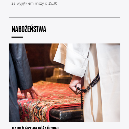
za wyjątkiem mszy o 15.30
NABOŻEŃSTWA