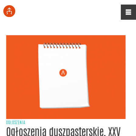
OGŁOSZENIA
Ogłoszenia duszpasterskie, XXV