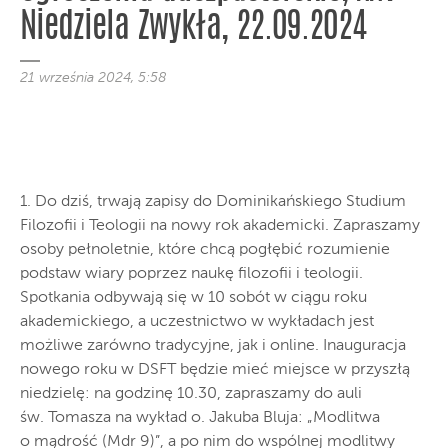
Niedziela Zwykła, 22.09.2024
21 września 2024, 5:58
1. Do dziś, trwają zapisy do Dominikańskiego Studium
Filozofii i Teologii na nowy rok akademicki. Zapraszamy
osoby pełnoletnie, które chcą pogłębić rozumienie
podstaw wiary poprzez naukę filozofii i teologii.
Spotkania odbywają się w 10 sobót w ciągu roku
akademickiego, a uczestnictwo w wykładach jest
możliwe zarówno tradycyjne, jak i online. Inauguracja
nowego roku w DSFT będzie mieć miejsce w przyszłą
niedzielę: na godzinę 10.30, zapraszamy do auli
św. Tomasza na wykład o. Jakuba Bluja: „Modlitwa
o mądrość (Mdr 9)”, a po nim do wspólnej modlitwy