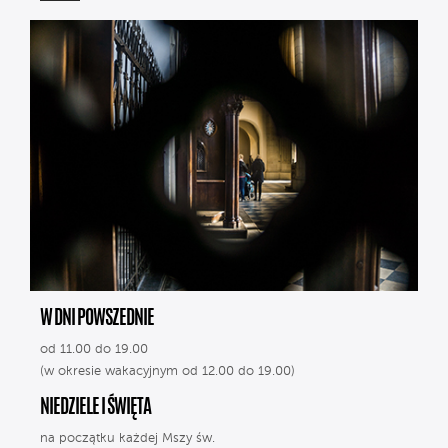
W DNI POWSZEDNIE
od 11.00 do 19.00
(w okresie wakacyjnym od 12.00 do 19.00)
NIEDZIELE I ŚWIĘTA
na początku każdej Mszy św.