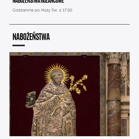
NABOŻEŃSTWA RÓŻAŃCOWE
Codziennie po Mszy Św. o 17.00
NABOŻEŃSTWA