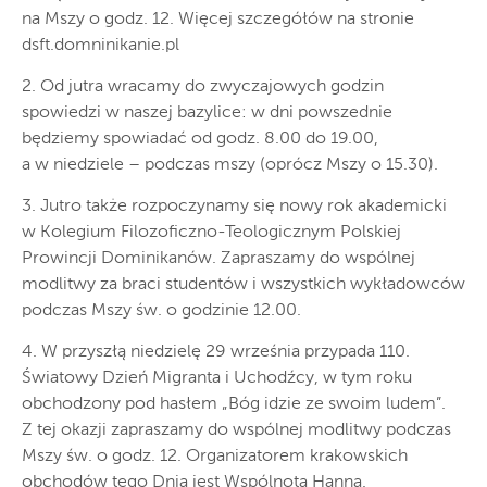
na Mszy o godz. 12. Więcej szczegółów na stronie
dsft.domninikanie.pl
2. Od jutra wracamy do zwyczajowych godzin
spowiedzi w naszej bazylice: w dni powszednie
będziemy spowiadać od godz. 8.00 do 19.00,
a w niedziele – podczas mszy (oprócz Mszy o 15.30).
3. Jutro także rozpoczynamy się nowy rok akademicki
w Kolegium Filozoficzno-Teologicznym Polskiej
Prowincji Dominikanów. Zapraszamy do wspólnej
modlitwy za braci studentów i wszystkich wykładowców
podczas Mszy św. o godzinie 12.00.
4. W przyszłą niedzielę 29 września przypada 110.
Światowy Dzień Migranta i Uchodźcy, w tym roku
obchodzony pod hasłem „Bóg idzie ze swoim ludem”.
Z tej okazji zapraszamy do wspólnej modlitwy podczas
Mszy św. o godz. 12. Organizatorem krakowskich
obchodów tego Dnia jest Wspólnota Hanna.