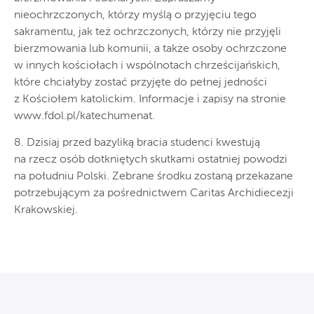
nieochrzczonych, którzy myślą o przyjęciu tego
sakramentu, jak też ochrzczonych, którzy nie przyjęli
bierzmowania lub komunii, a także osoby ochrzczone
w innych kościołach i wspólnotach chrześcijańskich,
które chciałyby zostać przyjęte do pełnej jedności
z Kościołem katolickim. Informacje i zapisy na stronie
www.fdol.pl/katechumenat.
8. Dzisiaj przed bazyliką bracia studenci kwestują
na rzecz osób dotkniętych skutkami ostatniej powodzi
na południu Polski. Zebrane środku zostaną przekazane
potrzebującym za pośrednictwem Caritas Archidiecezji
Krakowskiej.