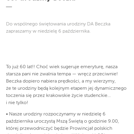
Do wspólnego świętowania urodziny DA Beczka
zapraszamy w niedzielę 6 października.
To już 60 lat!! Choć wiek sugeruje emeryturę, nasza
starsza pani nie zwalnia tempa — wręcz przeciwnie!
Beczka dopiero nabiera prędkości, a my wierzymy,
że te urodziny będą kolejnym etapem jej dynamicznego
toczenia się przez krakowskie życie studenckie…
i nie tylko!
• Nasze urodziny rozpoczynamy w niedzielę 6
października uroczystą Mszą Świętą o godzinie 9.00,
której przewodniczyć będzie Prowincjał polskich