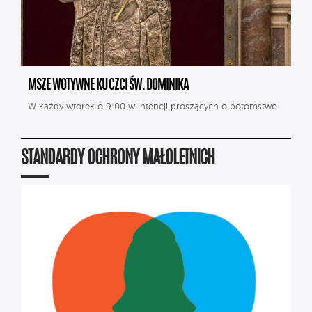
MSZE WOTYWNE KU CZCI ŚW. DOMINIKA
W każdy wtorek o 9:00 w intencji proszących o potomstwo.
STANDARDY OCHRONY MAŁOLETNICH