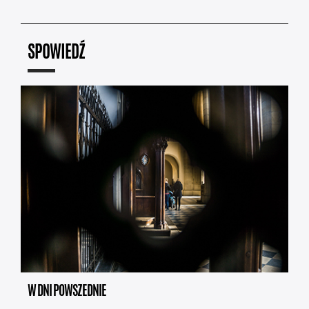
SPOWIEDŹ
W DNI POWSZEDNIE