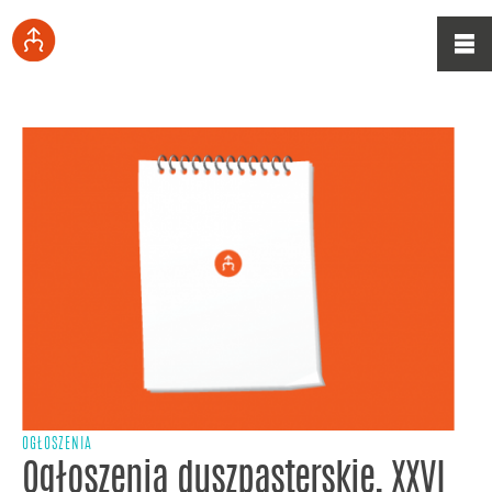
OGŁOSZENIA
Ogłoszenia duszpasterskie, XXVI