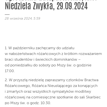
Niedziela Zwykła, 29.09.2024
28 września 2024, 5:59
1. W październiku zachęcamy do udziału
w nabożeństwach różańcowych z krótkim rozważaniem
braci studentów i świeckich dominikanów –
od poniedziałku do soboty po Mszy św. o godzinie
17.00.
2. W przyszłą niedzielę zapraszamy członków Bractwa
Różańcowego, Różańca Nieustającego za konających
i zmarłych oraz wszystkich sympatyków modlitwy
różańcowej na comiesięczne spotkanie do sali Skarbiec
po Mszy św. o godz. 10.30.