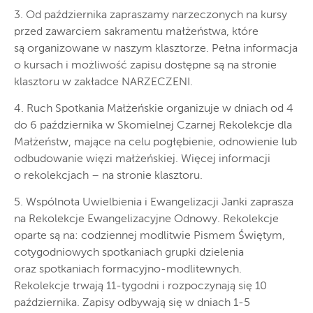
3. Od października zapraszamy narzeczonych na kursy
przed zawarciem sakramentu małżeństwa, które
są organizowane w naszym klasztorze. Pełna informacja
o kursach i możliwość zapisu dostępne są na stronie
klasztoru w zakładce NARZECZENI.
4. Ruch Spotkania Małżeńskie organizuje w dniach od 4
do 6 października w Skomielnej Czarnej Rekolekcje dla
Małżeństw, mające na celu pogłębienie, odnowienie lub
odbudowanie więzi małżeńskiej. Więcej informacji
o rekolekcjach – na stronie klasztoru.
5. Wspólnota Uwielbienia i Ewangelizacji Janki zaprasza
na Rekolekcje Ewangelizacyjne Odnowy. Rekolekcje
oparte są na: codziennej modlitwie Pismem Świętym,
cotygodniowych spotkaniach grupki dzielenia
oraz spotkaniach formacyjno-modlitewnych.
Rekolekcje trwają 11-tygodni i rozpoczynają się 10
października. Zapisy odbywają się w dniach 1-5