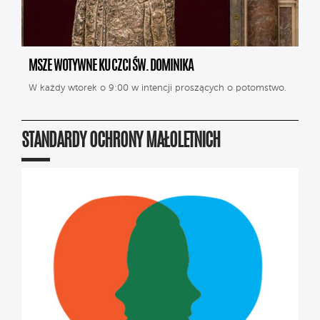
MSZE WOTYWNE KU CZCI ŚW. DOMINIKA
W każdy wtorek o 9:00 w intencji proszących o potomstwo.
STANDARDY OCHRONY MAŁOLETNICH