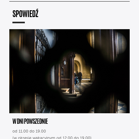
SPOWIEDŹ
W DNI POWSZEDNIE
od 11.00 do 19.00
(w okresie wakacyjnym od 12.00 do 19.00)