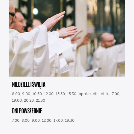
NIEDZIELE I ŚWIĘTA
8.00, 9.00, 10.30, 12.00, 13.30, 15.30 (oprócz VII i VIII), 17.00,
19.00, 20.20, 21.30
DNI POWSZEDNIE
7.00, 8.00, 9.00, 12.00, 17.00, 19.30