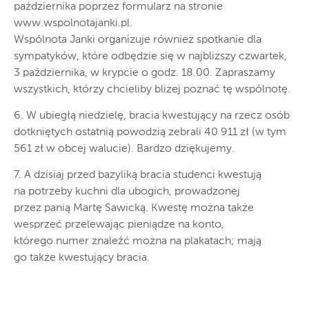
października poprzez formularz na stronie
www.wspolnotajanki.pl.
Wspólnota Janki organizuje również spotkanie dla
sympatyków, które odbędzie się w najbliższy czwartek,
3 października, w krypcie o godz. 18.00. Zapraszamy
wszystkich, którzy chcieliby bliżej poznać tę wspólnotę.
6. W ubiegłą niedzielę, bracia kwestujący na rzecz osób
dotkniętych ostatnią powodzią zebrali 40 911 zł (w tym
561 zł w obcej walucie). Bardzo dziękujemy.
7. A dzisiaj przed bazyliką bracia studenci kwestują
na potrzeby kuchni dla ubogich, prowadzonej
przez panią Martę Sawicką. Kwestę można także
wesprzeć przelewając pieniądze na konto,
którego numer znaleźć można na plakatach; mają
go także kwestujący bracia.