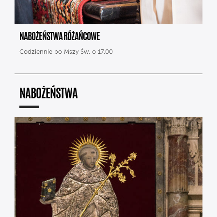
NABOŻEŃSTWA RÓŻAŃCOWE
Codziennie po Mszy Św. o 17.00
NABOŻEŃSTWA