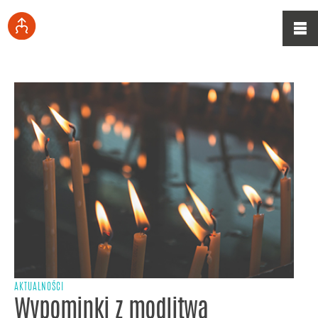
AKTUALNOŚCI
Wypominki z modlitwą