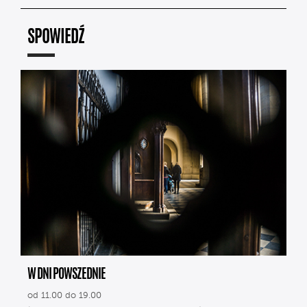
SPOWIEDŹ
W DNI POWSZEDNIE
od 11.00 do 19.00