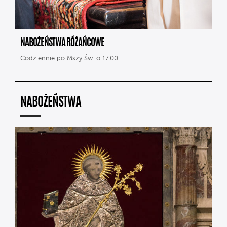
NABOŻEŃSTWA RÓŻAŃCOWE
Codziennie po Mszy Św. o 17.00
NABOŻEŃSTWA