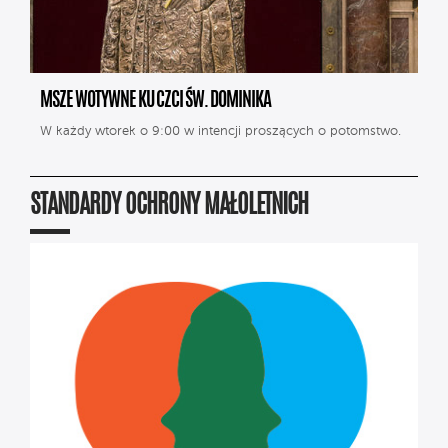
MSZE WOTYWNE KU CZCI ŚW. DOMINIKA
W każdy wtorek o 9:00 w intencji proszących o potomstwo.
STANDARDY OCHRONY MAŁOLETNICH