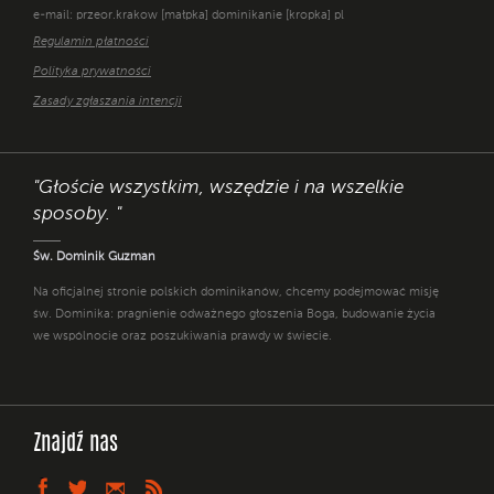
e-mail: przeor.krakow [małpka] dominikanie [kropka] pl
Regulamin płatności
Polityka prywatności
Zasady zgłaszania intencji
"Głoście wszystkim, wszędzie i na wszelkie
sposoby. "
Św. Dominik Guzman
Na oficjalnej stronie polskich dominikanów, chcemy podejmować misję
św. Dominika: pragnienie odważnego głoszenia Boga, budowanie życia
we wspólnocie oraz poszukiwania prawdy w świecie.
Znajdź nas