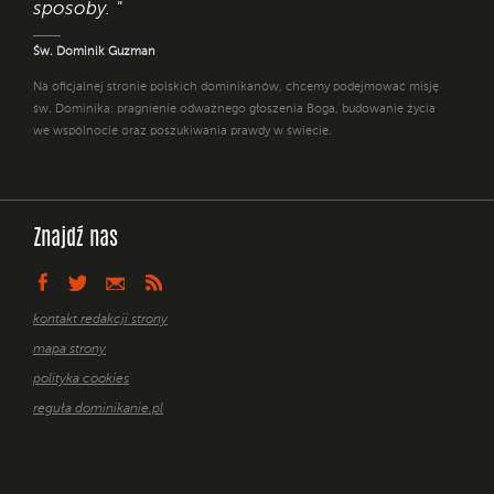
sposoby. "
Św. Dominik Guzman
Na oficjalnej stronie polskich dominikanów, chcemy podejmować misję
św. Dominika: pragnienie odważnego głoszenia Boga, budowanie życia
we wspólnocie oraz poszukiwania prawdy w świecie.
Znajdź nas
kontakt redakcji strony
mapa strony
polityka cookies
reguła dominikanie.pl