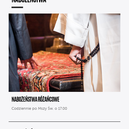
NABOŻEŃSTWA
NABOŻEŃSTWA RÓŻAŃCOWE
Codziennie po Mszy Św. o 17.00