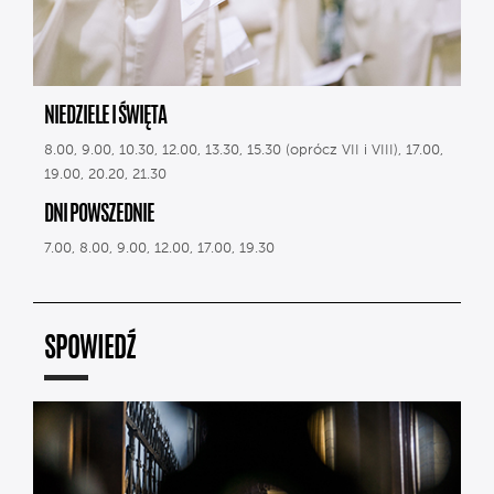
NIEDZIELE I ŚWIĘTA
8.00, 9.00, 10.30, 12.00, 13.30, 15.30 (oprócz VII i VIII), 17.00,
19.00, 20.20, 21.30
DNI POWSZEDNIE
7.00, 8.00, 9.00, 12.00, 17.00, 19.30
SPOWIEDŹ