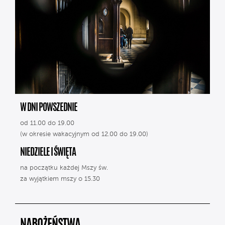
W DNI POWSZEDNIE
od 11.00 do 19.00
(w okresie wakacyjnym od 12.00 do 19.00)
NIEDZIELE I ŚWIĘTA
na początku każdej Mszy św.
za wyjątkiem mszy o 15.30