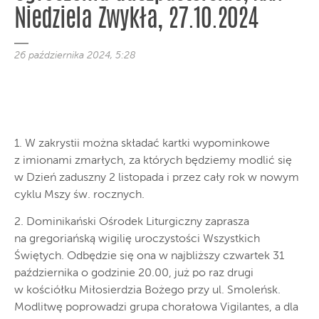
Niedziela Zwykła, 27.10.2024
26 października 2024, 5:28
1. W zakrystii można składać kartki wypominkowe
z imionami zmarłych, za których będziemy modlić się
w Dzień zaduszny 2 listopada i przez cały rok w nowym
cyklu Mszy św. rocznych.
2. Dominikański Ośrodek Liturgiczny zaprasza
na gregoriańską wigilię uroczystości Wszystkich
Świętych. Odbędzie się ona w najbliższy czwartek 31
października o godzinie 20.00, już po raz drugi
w kościółku Miłosierdzia Bożego przy ul. Smoleńsk.
Modlitwę poprowadzi grupa chorałowa Vigilantes, a dla