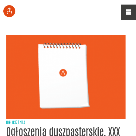
OGŁOSZENIA
Ogłoszenia duszpasterskie, XXX