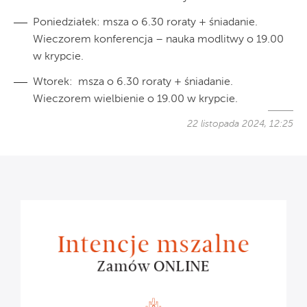
Poniedziałek: msza o 6.30 roraty + śniadanie.
Wieczorem konferencja – nauka modlitwy o 19.00
w krypcie.
Wtorek: msza o 6.30 roraty + śniadanie.
Wieczorem wielbienie o 19.00 w krypcie.
22 listopada 2024, 12:25