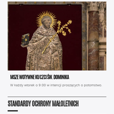
MSZE WOTYWNE KU CZCI ŚW. DOMINIKA
W każdy wtorek o 9:00 w intencji proszących o potomstwo.
STANDARDY OCHRONY MAŁOLETNICH