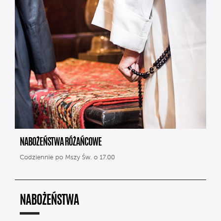
NABOŻEŃSTWA RÓŻAŃCOWE
Codziennie po Mszy Św. o 17.00
NABOŻEŃSTWA