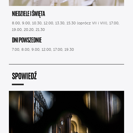
NIEDZIELE I ŚWIĘTA
8.00, 9.00, 10.30, 12.00, 13.30, 15.30 (oprócz VII i VIII), 17.00,
19.00, 20.20, 21.30
DNI POWSZEDNIE
7.00, 8.00, 9.00, 12.00, 17.00, 19.30
SPOWIEDŹ