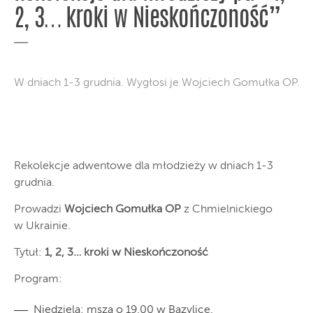
2, 3… kroki w Nieskończoność”
W dniach 1-3 grudnia. Wygłosi je Wojciech Gomułka OP.
Rekolekcje adwentowe dla młodzieży w dniach 1-3
grudnia.
Prowadzi
Wojciech Gomułka OP
z Chmielnickiego
w Ukrainie.
Tytuł:
1, 2, 3… kroki w Nieskończoność
Program:
Niedziela: msza o 19.00 w Bazylice.