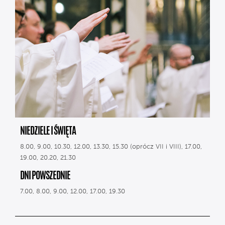
NIEDZIELE I ŚWIĘTA
8.00, 9.00, 10.30, 12.00, 13.30, 15.30 (oprócz VII i VIII), 17.00,
19.00, 20.20, 21.30
DNI POWSZEDNIE
7.00, 8.00, 9.00, 12.00, 17.00, 19.30