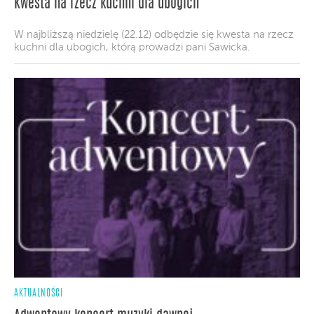
Kwesta na rzecz kuchni dla ubogich
W najbliższą niedzielę (22.12) odbędzie się kwesta na rzecz
kuchni dla ubogich, którą prowadzi pani Sawicka.
AKTUALNOŚCI