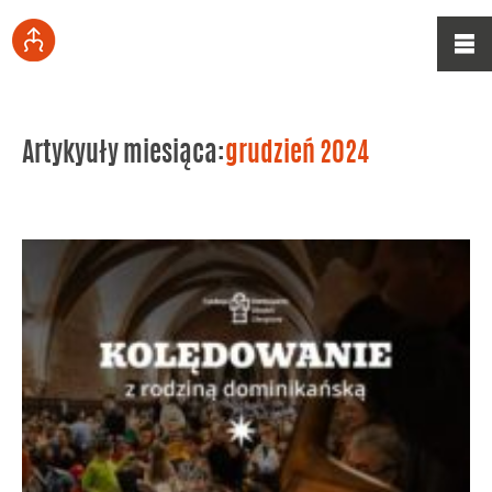
Artykyuły miesiąca:
grudzień 2024