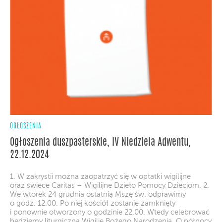
OGŁOSZENIA
Ogłoszenia duszpasterskie, IV Niedziela Adwentu,
22.12.2024
1. W zakrystii można zaopatrzyć się w opłatki wigilijne
oraz świece Caritas – Wigilijne Dzieło Pomocy Dzieciom. 2.
We wtorek 24 grudnia ostatnią Mszę św. odprawimy
o godz. 12.00. Po niej kościół zostanie zamknięty
i ponownie otworzony o godzinie 22.00. Wtedy celebrować
będziemy liturgiczną Wigilię Bożego Narodzenia. O północy