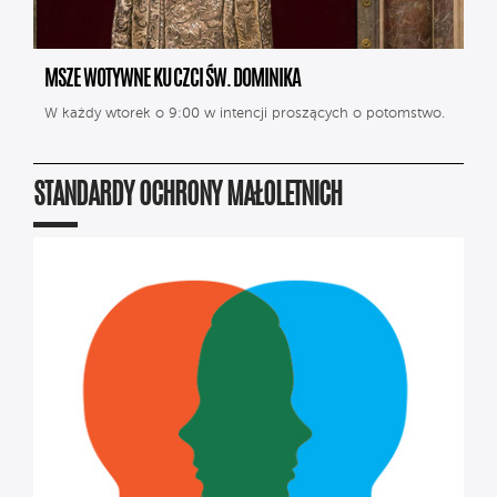
MSZE WOTYWNE KU CZCI ŚW. DOMINIKA
W każdy wtorek o 9:00 w intencji proszących o potomstwo.
STANDARDY OCHRONY MAŁOLETNICH