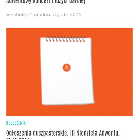
Adwentowy koncert muzyki dawnej
w sobotę, 21 grudnia, o godz. 20:15.
OGŁOSZENIA
Ogłoszenia duszpasterskie, III Niedziela Adwentu,