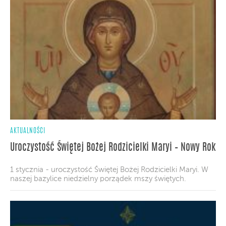
AKTUALNOŚCI
Uroczystość Świętej Bożej Rodzicielki Maryi – Nowy Rok
1 stycznia - uroczystość Świętej Bożej Rodzicielki Maryi. W
naszej bazylice niedzielny porządek mszy świętych.