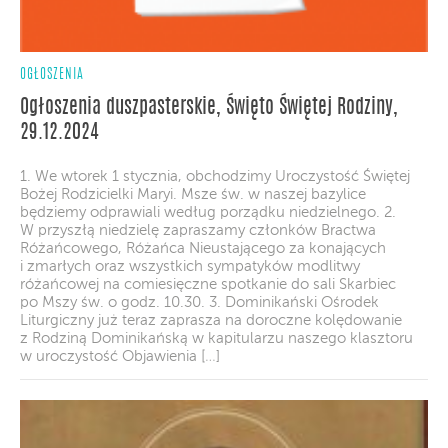
OGŁOSZENIA
Ogłoszenia duszpasterskie, Święto Świętej Rodziny,
29.12.2024
1. We wtorek 1 stycznia, obchodzimy Uroczystość Świętej
Bożej Rodzicielki Maryi. Msze św. w naszej bazylice
będziemy odprawiali według porządku niedzielnego. 2.
W przyszłą niedzielę zapraszamy członków Bractwa
Różańcowego, Różańca Nieustającego za konających
i zmarłych oraz wszystkich sympatyków modlitwy
różańcowej na comiesięczne spotkanie do sali Skarbiec
po Mszy św. o godz. 10.30. 3. Dominikański Ośrodek
Liturgiczny już teraz zaprasza na doroczne kolędowanie
z Rodziną Dominikańską w kapitularzu naszego klasztoru
w uroczystość Objawienia […]