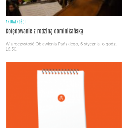
AKTUALNOŚCI
Kolędowanie z rodziną dominikańską
W uroczystość Objawienia Pańskiego, 6 stycznia, o godz.
16.30.