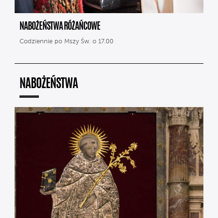
NABOŻEŃSTWA RÓŻAŃCOWE
Codziennie po Mszy Św. o 17.00
NABOŻEŃSTWA