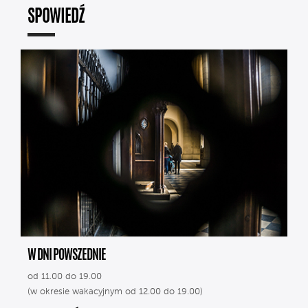
SPOWIEDŹ
W DNI POWSZEDNIE
od 11.00 do 19.00
(w okresie wakacyjnym od 12.00 do 19.00)