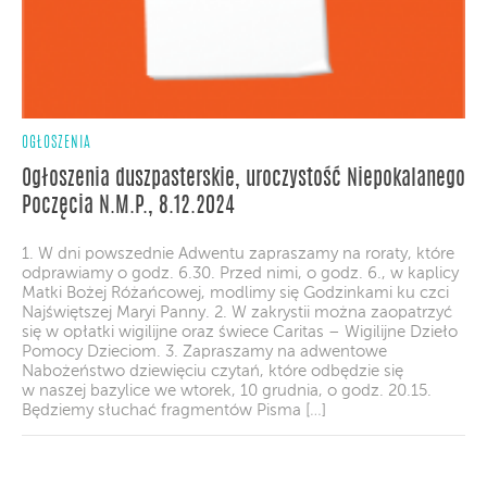
OGŁOSZENIA
Ogłoszenia duszpasterskie, uroczystość Niepokalanego
Poczęcia N.M.P., 8.12.2024
1. W dni powszednie Adwentu zapraszamy na roraty, które
odprawiamy o godz. 6.30. Przed nimi, o godz. 6., w kaplicy
Matki Bożej Różańcowej, modlimy się Godzinkami ku czci
Najświętszej Maryi Panny. 2. W zakrystii można zaopatrzyć
się w opłatki wigilijne oraz świece Caritas – Wigilijne Dzieło
Pomocy Dzieciom. 3. Zapraszamy na adwentowe
Nabożeństwo dziewięciu czytań, które odbędzie się
w naszej bazylice we wtorek, 10 grudnia, o godz. 20.15.
Będziemy słuchać fragmentów Pisma […]