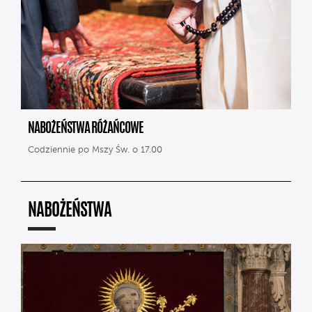
NABOŻEŃSTWA RÓŻAŃCOWE
Codziennie po Mszy Św. o 17.00
NABOŻEŃSTWA