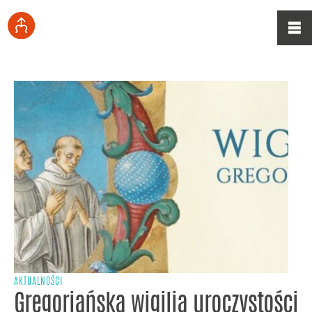
AKTUALNOŚCI
Gregoriańska wigilia uroczystości