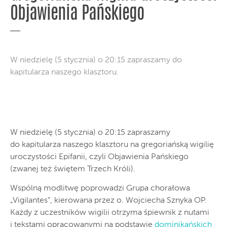
Objawienia Pańskiego
W niedzielę (5 stycznia) o 20:15 zapraszamy do
kapitularza naszego klasztoru.
W niedzielę (5 stycznia) o 20:15 zapraszamy
do kapitularza naszego klasztoru na gregoriańską wigilię
uroczystości Epifanii, czyli Objawienia Pańskiego
(zwanej też świętem Trzech Króli).
Wspólną modlitwę poprowadzi Grupa chorałowa
„Vigilantes”, kierowana przez o. Wojciecha Sznyka OP.
Każdy z uczestników wigilii otrzyma śpiewnik z nutami
i tekstami opracowanymi na podstawie
dominikańskich