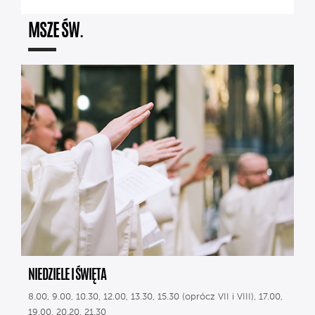
MSZE ŚW.
NIEDZIELE I ŚWIĘTA
8.00, 9.00, 10.30, 12.00, 13.30, 15.30 (oprócz VII i VIII), 17.00,
19.00, 20.20, 21.30