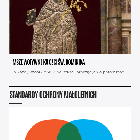
MSZE WOTYWNE KU CZCI ŚW. DOMINIKA
W każdy wtorek o 9:00 w intencji proszących o potomstwo.
STANDARDY OCHRONY MAŁOLETNICH