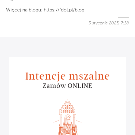
Więcej na blogu: https://fdol.pl/blog
3 stycznia 2025, 7:18