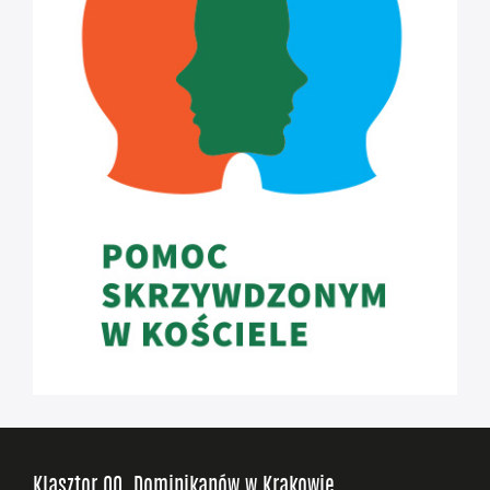
Klasztor OO. Dominikanów w Krakowie