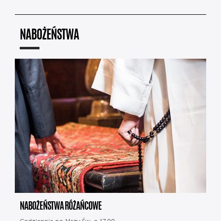
NABOŻEŃSTWA
NABOŻEŃSTWA RÓŻAŃCOWE