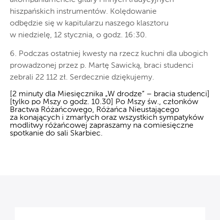
hiszpańskich instrumentów. Kolędowanie
odbędzie się w kapitularzu naszego klasztoru
w niedzielę, 12 stycznia, o godz. 16:30.
6. Podczas ostatniej kwesty na rzecz kuchni dla ubogich
prowadzonej przez p. Martę Sawicką, braci studenci
zebrali 22 112 zł. Serdecznie dziękujemy.
[2 minuty dla Miesięcznika „W drodze” – bracia studenci]
[tylko po Mszy o godz. 10.30] Po Mszy św., członków
Bractwa Różańcowego, Różańca Nieustającego
za konających i zmarłych oraz wszystkich sympatyków
modlitwy różańcowej zapraszamy na comiesięczne
spotkanie do sali Skarbiec.