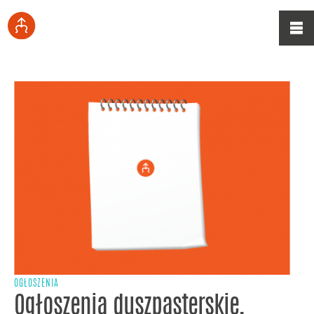
OGŁOSZENIA
Ogłoszenia duszpasterskie,