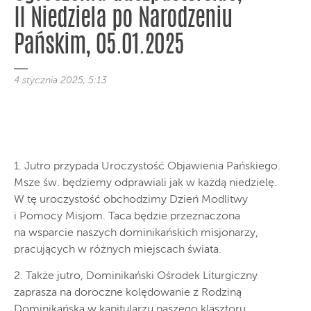
II Niedziela po Narodzeniu
Pańskim, 05.01.2025
4 stycznia 2025, 5:13
1. Jutro przypada Uroczystość Objawienia Pańskiego.
Msze św. będziemy odprawiali jak w każdą niedzielę.
W tę uroczystość obchodzimy Dzień Modlitwy
i Pomocy Misjom. Taca będzie przeznaczona
na wsparcie naszych dominikańskich misjonarzy,
pracujących w różnych miejscach świata.
2. Także jutro, Dominikański Ośrodek Liturgiczny
zaprasza na doroczne kolędowanie z Rodziną
Dominikańską w kapitularzu naszego klasztoru