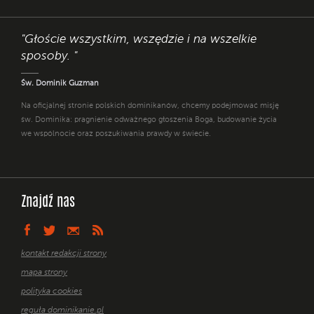
"Głoście wszystkim, wszędzie i na wszelkie
sposoby. "
Św. Dominik Guzman
Na oficjalnej stronie polskich dominikanów, chcemy podejmować misję
św. Dominika: pragnienie odważnego głoszenia Boga, budowanie życia
we wspólnocie oraz poszukiwania prawdy w świecie.
Znajdź nas
kontakt redakcji strony
mapa strony
polityka cookies
reguła dominikanie.pl