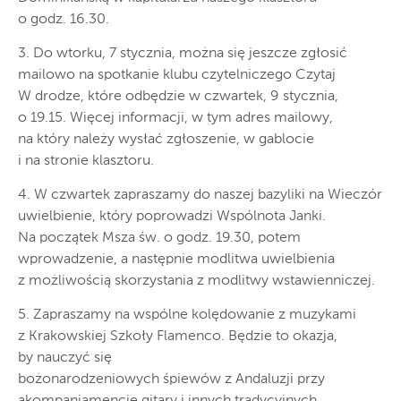
o godz. 16.30.
3. Do wtorku, 7 stycznia, można się jeszcze zgłosić
mailowo na spotkanie klubu czytelniczego Czytaj
W drodze, które odbędzie w czwartek, 9 stycznia,
o 19.15. Więcej informacji, w tym adres mailowy,
na który należy wysłać zgłoszenie, w gablocie
i na stronie klasztoru.
4. W czwartek zapraszamy do naszej bazyliki na Wieczór
uwielbienie, który poprowadzi Wspólnota Janki.
Na początek Msza św. o godz. 19.30, potem
wprowadzenie, a następnie modlitwa uwielbienia
z możliwością skorzystania z modlitwy wstawienniczej.
5. Zapraszamy na wspólne kolędowanie z muzykami
z Krakowskiej Szkoły Flamenco. Będzie to okazja,
by nauczyć się
bożonarodzeniowych śpiewów z Andaluzji przy
akompaniamencie gitary i innych tradycyjnych