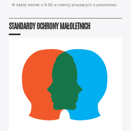
W każdy wtorek o 9:00 w intencji proszących o potomstwo.
STANDARDY OCHRONY MAŁOLETNICH