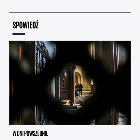
SPOWIEDŹ
W DNI POWSZEDNIE