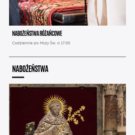
NABOŻEŃSTWA RÓŻAŃCOWE
Codziennie po Mszy Św. o 17.00
NABOŻEŃSTWA