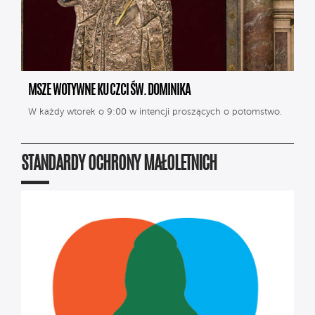
MSZE WOTYWNE KU CZCI ŚW. DOMINIKA
W każdy wtorek o 9:00 w intencji proszących o potomstwo.
STANDARDY OCHRONY MAŁOLETNICH