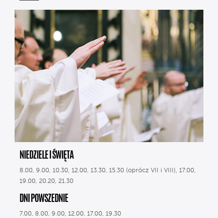
NIEDZIELE I ŚWIĘTA
8.00, 9.00, 10.30, 12.00, 13.30, 15.30 (oprócz VII i VIII), 17.00,
19.00, 20.20, 21.30
DNI POWSZEDNIE
7.00, 8.00, 9.00, 12.00, 17.00, 19.30