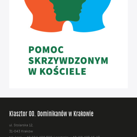
Klasztor OO. Dominikanów w Krakowie
ul. Stolarska 12,
31-043 Kraków