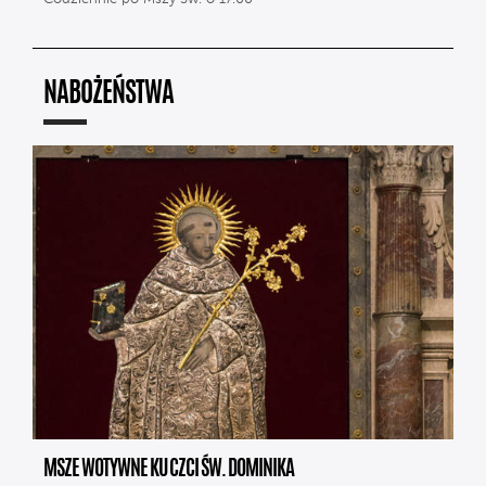
NABOŻEŃSTWA
MSZE WOTYWNE KU CZCI ŚW. DOMINIKA