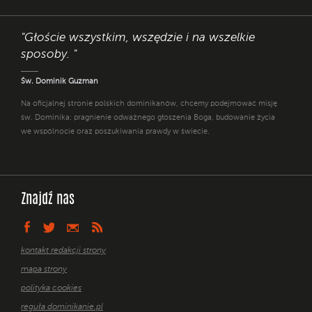
"Głoście wszystkim, wszędzie i na wszelkie
sposoby. "
Św. Dominik Guzman
Na oficjalnej stronie polskich dominikanów, chcemy podejmować misję
św. Dominika: pragnienie odważnego głoszenia Boga, budowanie życia
we wspólnocie oraz poszukiwania prawdy w świecie.
Znajdź nas
kontakt redakcji strony
mapa strony
polityka cookies
reguła dominikanie.pl