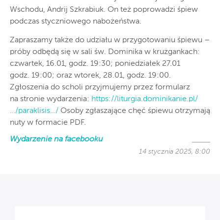
Wschodu, Andrij Szkrabiuk. On też poprowadzi śpiew
podczas styczniowego nabożeństwa.
Zapraszamy także do udziału w przygotowaniu śpiewu –
próby odbędą się w sali św. Dominika w krużgankach:
czwartek, 16.01, godz. 19:30; poniedziałek 27.01
godz. 19:00; oraz wtorek, 28.01, godz. 19:00.
Zgłoszenia do scholi przyjmujemy przez formularz
na stronie wydarzenia:
https://liturgia.dominikanie.pl/
…/paraklisis…/
Osoby zgłaszające chęć śpiewu otrzymają
nuty w formacie PDF.
Wydarzenie na facebooku
14 stycznia 2025, 8:00