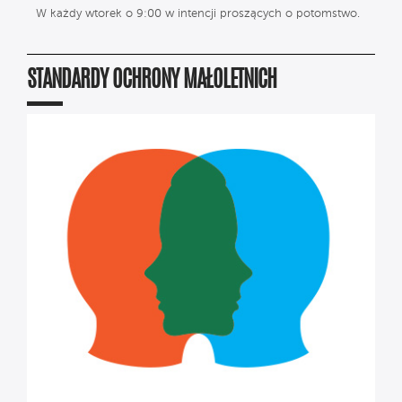
W każdy wtorek o 9:00 w intencji proszących o potomstwo.
STANDARDY OCHRONY MAŁOLETNICH