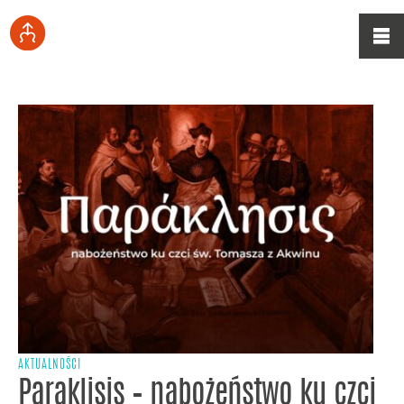
AKTUALNOŚCI
Paraklisis – nabożeństwo ku czci