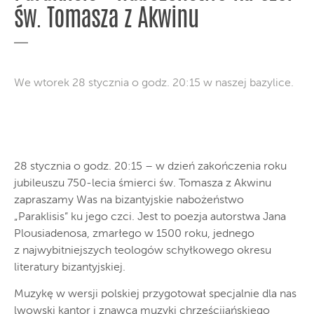
św. Tomasza z Akwinu
We wtorek 28 stycznia o godz. 20:15 w naszej bazylice.
28 stycznia o godz. 20:15 – w dzień zakończenia roku
jubileuszu 750-lecia śmierci św. Tomasza z Akwinu
zapraszamy Was na bizantyjskie nabożeństwo
„Paraklisis” ku jego czci. Jest to poezja autorstwa Jana
Plousiadenosa, zmarłego w 1500 roku, jednego
z najwybitniejszych teologów schyłkowego okresu
literatury bizantyjskiej.
Muzykę w wersji polskiej przygotował specjalnie dla nas
lwowski kantor i znawca muzyki chrześcijańskiego